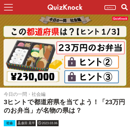
ログイン
今日の一問・社会編
3ヒントで都道府県を当てよう！「23万円
のお弁当」が名物の県は？
社会
森田 晃平
2023.03.06