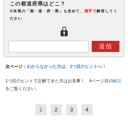
※末尾の「都・道・府・県」も含めて、
漢字で
解答してく
ださい
送信
次ページ：
わからなかった方は、2つ目のヒントへ！
1つ目のヒントで正解できた方はお見事！ 4ページ目の
解説
をご覧ください。
1
2
3
4