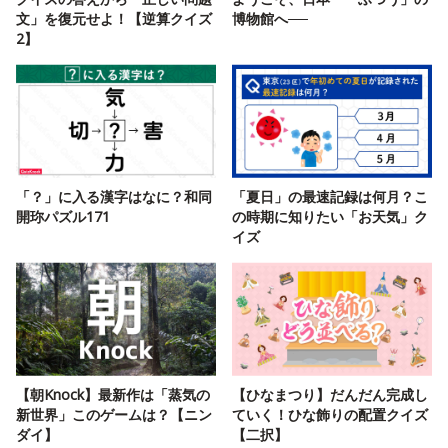
文」を復元せよ！【逆算クイズ
博物館へ──
2】
「？」に入る漢字はなに？和同
「夏日」の最速記録は何月？こ
開珎パズル171
の時期に知りたい「お天気」ク
イズ
【朝Knock】最新作は「蒸気の
【ひなまつり】だんだん完成し
新世界」このゲームは？【ニン
ていく！ひな飾りの配置クイズ
ダイ】
【二択】