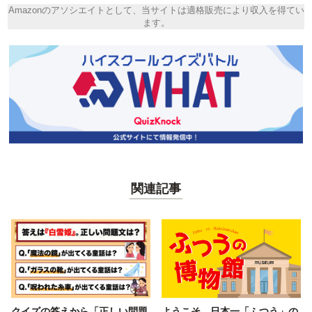
Amazonのアソシエイトとして、当サイトは適格販売により収入を得てい
ます。
関連記事
クイズの答えから「正しい問題
ようこそ、日本一「ふつう」の