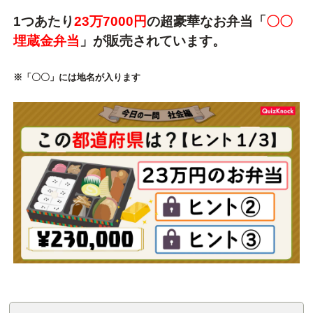
1つあたり
23万7000円
の超豪華なお弁当「
〇〇
埋蔵金弁当
」が販売されています。
※「〇〇」には地名が入ります