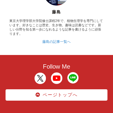
藤島
東京大学理学部大学院修士課程2年で、植物生理学を専門にして
います。好きなことは歴史、生き物。趣味は読書などです。新
しい分野を知る第一歩になれるような記事を書けるように頑張
ります。
藤島の記事一覧へ
Follow Me
ページトップへ