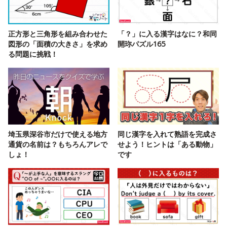
正方形と三角形を組み合わせた
「？」に入る漢字はなに？和同
図形の「面積の大きさ」を求め
開珎パズル165
る問題に挑戦！
埼玉県深谷市だけで使える地方
同じ漢字を入れて熟語を完成さ
通貨の名前は？もちろんアレで
せよう！ヒントは「ある動物」
しょ！
です