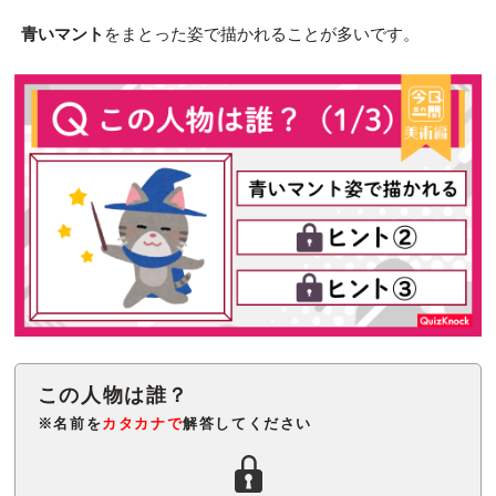
青いマント
をまとった姿で描かれることが多いです。
※名前を
カタカナで
解答してください