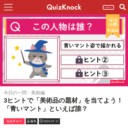
ログイン
今日の一問・美術編
3ヒントで「美術品の題材」を当てよう！
「青いマント」といえば誰？
カルチャー
藤島
2024.07.17