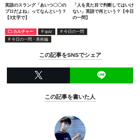
英語のスラング「あいつ〇〇の
「人を見た目で判断してはいけ
プロだよね」ってなんという？
ない」英語で何という？【今日
【3文字で】
の一問】
カルチャー
#
quiz
#
今日の一問
#
今日の一問・美術編
この記事をSNSでシェア
この記事を書いた人