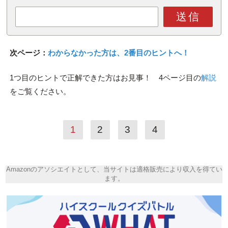
送信
次ページ：
わからなかった方は、2番目のヒントへ！
1つ目のヒントで正解できた方はお見事！ 4ページ目の
解説
をご覧ください。
1
2
3
4
Amazonのアソシエイトとして、当サイトは適格販売により収入を得てい
ます。