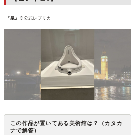
『泉』
※公式レプリカ
この作品が置いてある美術館は？（カタカ
ナで解答）