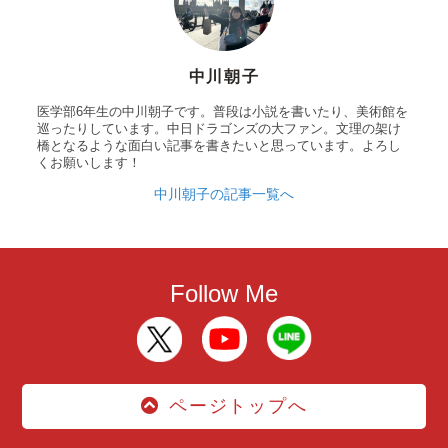
中川朝子
医学部6年生の中川朝子です。普段は小説を書いたり、美術館を
巡ったりしています。中日ドラゴンズの大ファン。文理の架け
橋となるような面白い記事を書きたいと思っています。よろし
くお願いします！
中川朝子の記事一覧へ
Follow Me
ページトップへ