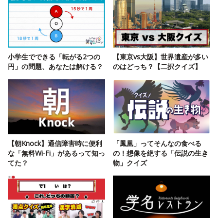
小学生でできる「転がる2つの
【東京vs大阪】世界遺産が多い
円」の問題、あなたは解ける？
のはどっち？【二択クイズ】
【朝Knock】通信障害時に便利
「鳳凰」ってそんなの食べる
な「無料Wi-Fi」があるって知っ
の！想像を絶する「伝説の生き
てた？
物」クイズ