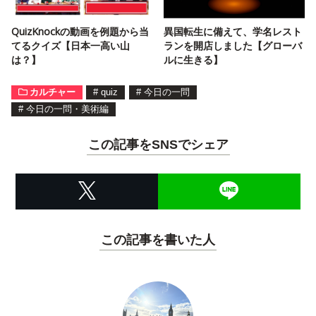
QuizKnockの動画を例題から当
異国転生に備えて、学名レスト
てるクイズ【日本一高い山
ランを開店しました【グローバ
は？】
ルに生きる】
カルチャー
#
quiz
#
今日の一問
#
今日の一問・美術編
この記事をSNSでシェア
この記事を書いた人