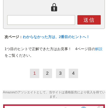
送信
次ページ：
わからなかった方は、2番目のヒントへ！
1つ目のヒントで正解できた方はお見事！ 4ページ目の
解説
をご覧ください。
1
2
3
4
Amazonのアソシエイトとして、当サイトは適格販売により収入を得てい
ます。