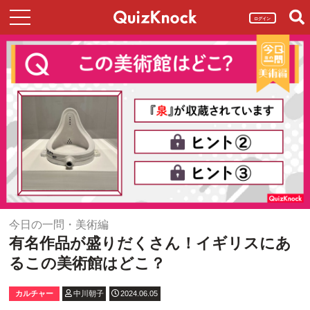
ログイン
今日の一問・美術編
有名作品が盛りだくさん！イギリスにあ
るこの美術館はどこ？
カルチャー
中川朝子
2024.06.05