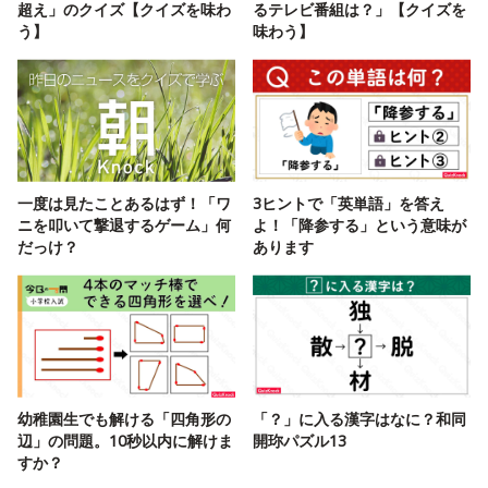
超え」のクイズ【クイズを味わ
るテレビ番組は？」【クイズを
う】
味わう】
一度は見たことあるはず！「ワ
3ヒントで「英単語」を答え
ニを叩いて撃退するゲーム」何
よ！「降参する」という意味が
だっけ？
あります
幼稚園生でも解ける「四角形の
「？」に入る漢字はなに？和同
辺」の問題。10秒以内に解けま
開珎パズル13
すか？