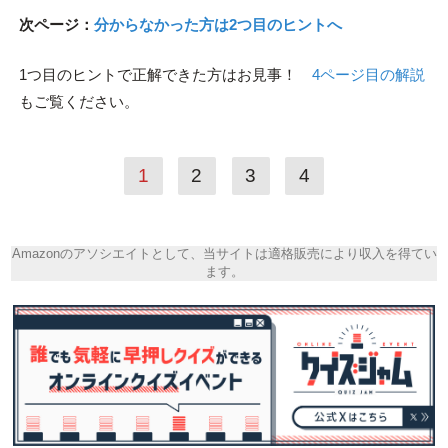
次ページ：
分からなかった方は2つ目のヒントへ
1つ目のヒントで正解できた方はお見事！
4ページ目の解説
もご覧ください。
1
2
3
4
Amazonのアソシエイトとして、当サイトは適格販売により収入を得てい
ます。