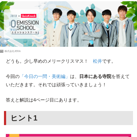
PR
株式会社JERA
どうも。少し早めのメリークリスマス！
松井
です。
今回の
「今日の一問・美術編」
は、
日本にある寺院
を答えて
いただきます。それでは頑張っていきましょう！
答えと解説は4ページ目にあります。
ヒント1