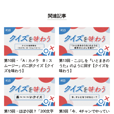
関連記事
第10回・「A：カメラ B：ス
第13回・こぶしを『いとまきの
ムージー」の二択クイズ【クイ
うた』のように回す【クイズを
ズを味わう】
味わう】
第15回・ほぼ小説？「200文字
第3回「今、4チャンでやってい