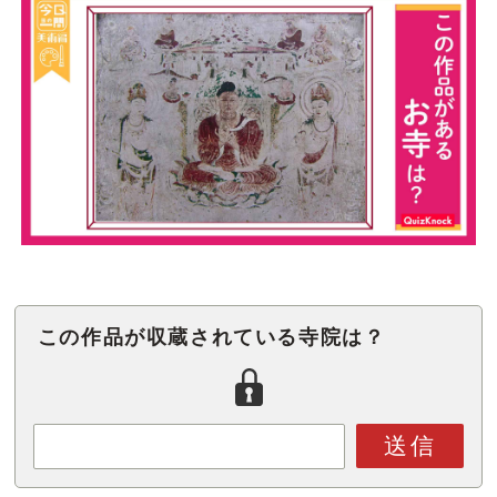
この作品が収蔵されている寺院は？
送信