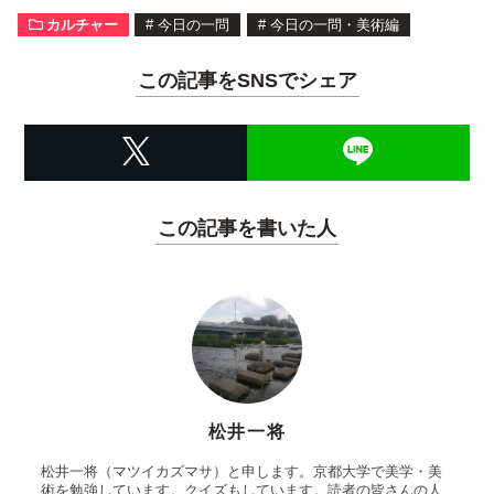
カルチャー
#
今日の一問
#
今日の一問・美術編
この記事をSNSでシェア
この記事を書いた人
松井一将
松井一将（マツイカズマサ）と申します。京都大学で美学・美
術を勉強しています。クイズもしています。読者の皆さんの人