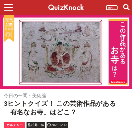
ログイン
今日の一問・美術編
3ヒントクイズ！ この芸術作品がある
「有名なお寺」はどこ？
カルチャー
松井一将
2023.12.13