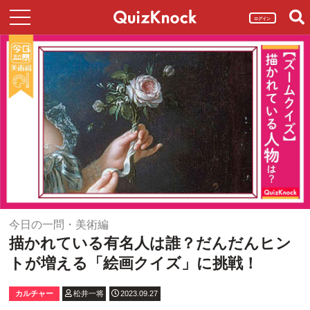
ログイン
今日の一問・美術編
描かれている有名人は誰？だんだんヒン
トが増える「絵画クイズ」に挑戦！
カルチャー
松井一将
2023.09.27