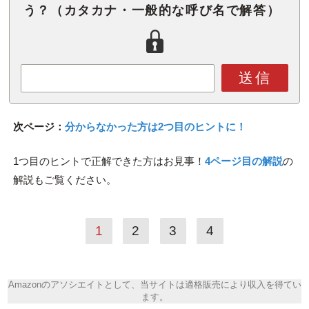
う？（カタカナ・一般的な呼び名で解答）
送信
次ページ：
分からなかった方は2つ目のヒントに！
1つ目のヒントで正解できた方はお見事！
4ページ目の解説
の
解説もご覧ください。
1
2
3
4
Amazonのアソシエイトとして、当サイトは適格販売により収入を得てい
ます。