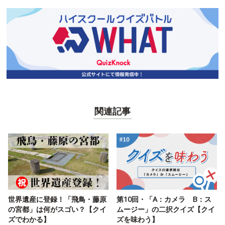
関連記事
世界遺産に登録！「飛鳥・藤原
第10回・「A：カメラ B：ス
の宮都」は何がスゴい？【クイ
ムージー」の二択クイズ【クイ
ズでわかる】
ズを味わう】