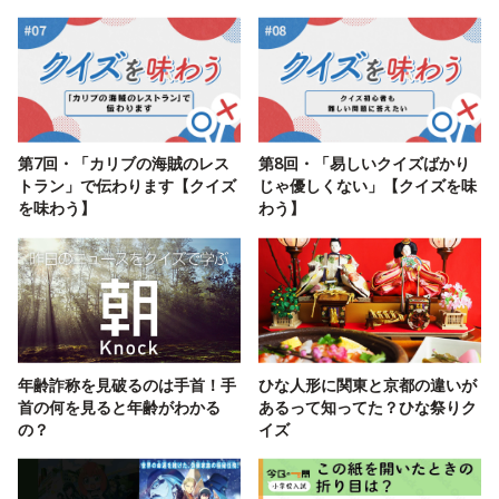
第7回・「カリブの海賊のレス
第8回・「易しいクイズばかり
トラン」で伝わります【クイズ
じゃ優しくない」【クイズを味
を味わう】
わう】
年齢詐称を見破るのは手首！手
ひな人形に関東と京都の違いが
首の何を見ると年齢がわかる
あるって知ってた？ひな祭りク
の？
イズ