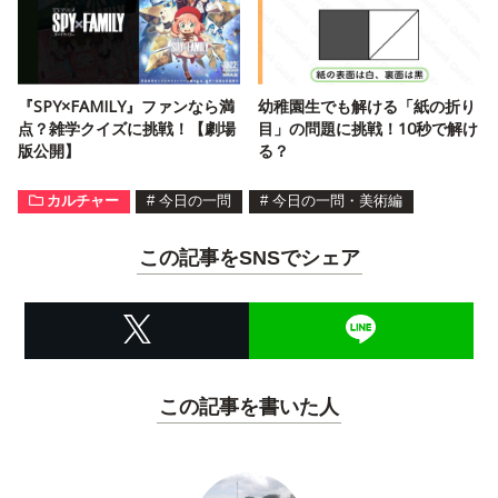
『SPY×FAMILY』ファンなら満
幼稚園生でも解ける「紙の折り
点？雑学クイズに挑戦！【劇場
目」の問題に挑戦！10秒で解け
版公開】
る？
カルチャー
#
今日の一問
#
今日の一問・美術編
この記事をSNSでシェア
この記事を書いた人