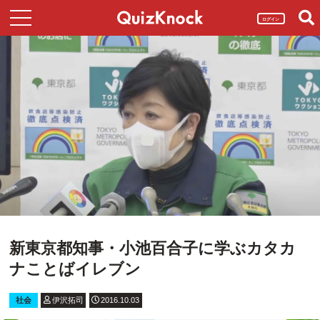
ログイン
新東京都知事・小池百合子に学ぶカタカ
ナことばイレブン
社会
伊沢拓司
2016.10.03