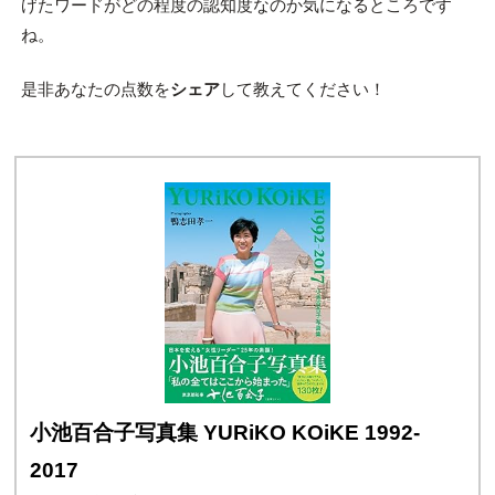
げたワードがどの程度の認知度なのか気になるところです
ね。
是非あなたの点数を
シェア
して教えてください！
小池百合子写真集 YURiKO KOiKE 1992-
2017