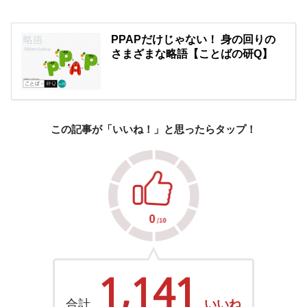
PPAPだけじゃない！ 身の回りの
さまざまな略語【ことばの研Q】
この記事が「いいね！」と思ったらタップ！
1,141
合計
いいね