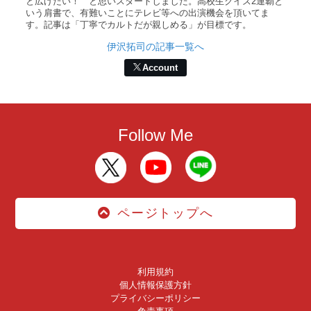
と広げたい！ と思いスタートしました。高校生クイズ2連覇と
いう肩書で、有難いことにテレビ等への出演機会を頂いてま
す。記事は「丁寧でカルトだが親しめる」が目標です。
伊沢拓司の記事一覧へ
Account
Follow Me
ページトップへ
利用規約
個人情報保護方針
プライバシーポリシー