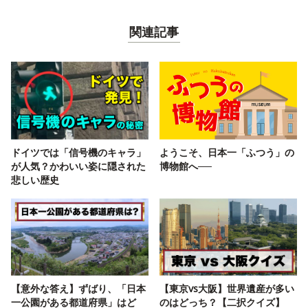
関連記事
ドイツでは「信号機のキャラ」
ようこそ、日本一「ふつう」の
が人気？かわいい姿に隠された
博物館へ──
悲しい歴史
【意外な答え】ずばり、「日本
【東京vs大阪】世界遺産が多い
一公園がある都道府県」はど
のはどっち？【二択クイズ】