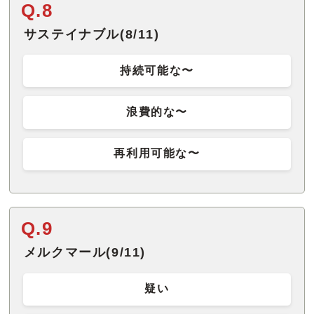
Q.8
サステイナブル(8/11)
持続可能な〜
浪費的な〜
再利用可能な〜
Q.9
メルクマール(9/11)
疑い