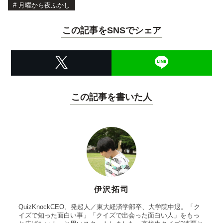
#
月曜から夜ふかし
この記事をSNSでシェア
この記事を書いた人
伊沢拓司
QuizKnockCEO、発起人／東大経済学部卒、大学院中退。「ク
イズで知った面白い事」「クイズで出会った面白い人」をもっ