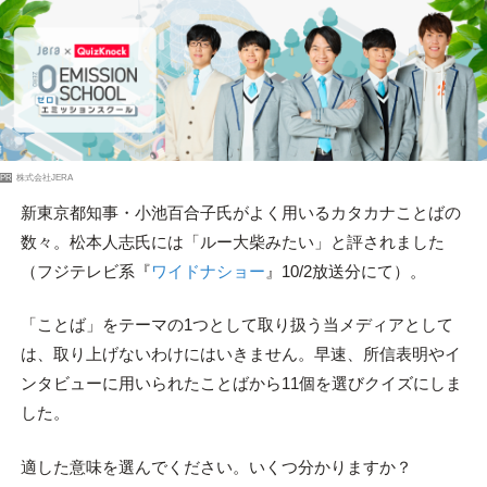
PR
株式会社JERA
新東京都知事・小池百合子氏がよく用いるカタカナことばの
数々。松本人志氏には「ルー大柴みたい」と評されました
（フジテレビ系『
ワイドナショー
』10/2放送分にて）。
「ことば」をテーマの1つとして取り扱う当メディアとして
は、取り上げないわけにはいきません。早速、所信表明やイ
ンタビューに用いられたことばから11個を選びクイズにしま
した。
適した意味を選んでください。いくつ分かりますか？