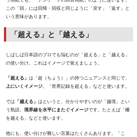
この「回」には回帰・回収と同じように「戻す」「返す」と
いう意味があります。
「超える」と「越える」
しばしば日本語のプロでも悩むのが「超える」と「越える」
の使い分け。これはイメージで覚えましょう。
「超える」
は「超（ちょう）」の持つニュアンスと同じで、
上にいくイメージ
。「世界記録を超える」などと使います。
では
「越える」
はというと、分かりやすいのが「越境」とい
う熟語。
境界線を水平にまたぐイメージ
です。たとえば「柵
を越える」などと使います。
他にも、使い分けが難しい言葉はたくさんあります。「こ