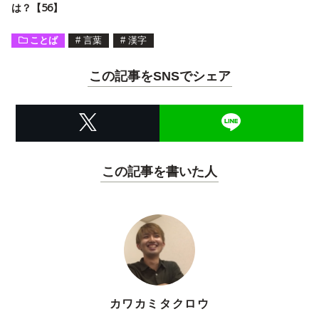
は？【56】
ことば
#
言葉
#
漢字
この記事をSNSでシェア
この記事を書いた人
カワカミタクロウ