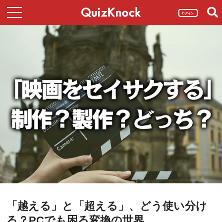
ログイン
「越える」と「超える」、どう使い分け
る？PCでも困る変換の世界