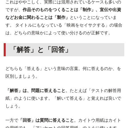
これはややこしく、実際には混用されているケースも多いの
ですが、
作品そのものをつくることは「制作」、宣伝や出資
などお金に関わることは「製作」
ということになっていま
す。 タイトルにもなっている「映画をセイサクする」の場合
は、どちらの意味かによって使い分けるのが正解です。
「解答」と「回答」
どちらも「答える」という意味の言葉。何に答えるのか、を
区別しましょう。
「解答」は、問題に答えること
。たとえば「テストの解答用
紙」のように使います。「解いて答える」と覚えれば良いで
しょう。
一方で
「回答」は質問に答えること
。カイトウ用紙はカイト
ウ用紙でも、「アンケートの回答用紙」のように使います。