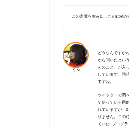
この言葉を生み出したのは確か
どうなんですか
から聞いたとい
んのこと）が入
S.M.
しています。同
ですね。
ツイッターで調
で使っている用例
れていますが、0
りません。この
ていた+プログ