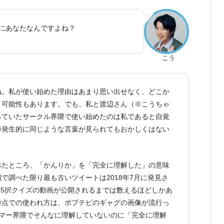
にあなたなんですよね？
こう
ね。私が使い始めた理由はあまり思い出せなく、どこか
う可能性もあります。でも、私と渡辺さん（※こうちゃ
っていたサークル界隈で使い始めたのは私であると自覚
時発生的に同じような言葉が見られてもおかしくはない
べたところ、「かんりか」を「完全に理解した」の意味
で調べた限り最も古いツイートは2018年7月に発見さ
.5択クイズの動画が公開されるまでは数えるほどしかあ
時点での使われ方は、ポプテピのギャグの画像が流行っ
ラマー界隈でそんなに理解していないのに「完全に理解