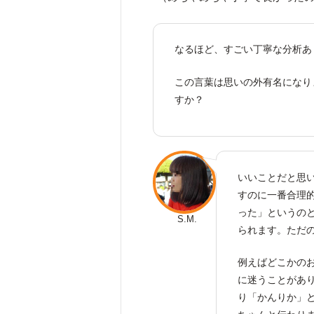
なるほど、すごい丁寧な分析あ
この言葉は思いの外有名になり
すか？
いいことだと思
すのに一番合理
った」というの
S.M.
られます。ただ
例えばどこかの
に迷うことがあ
り「かんりか」