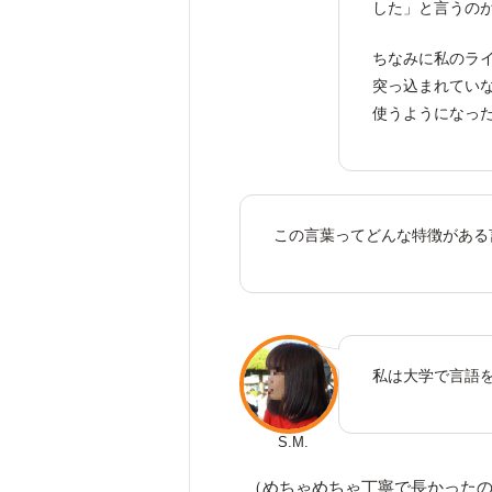
した」と言うの
ちなみに私のライ
突っ込まれてい
使うようになっ
この言葉ってどんな特徴がある
私は大学で言語
S.M.
（めちゃめちゃ丁寧で長かった