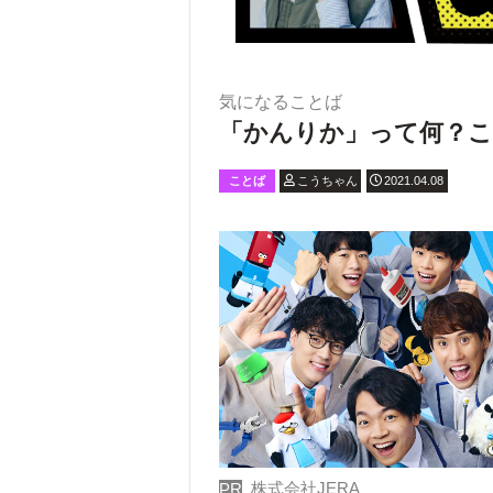
気になることば
「かんりか」って何？
ことば
こうちゃん
2021.04.08
株式会社JERA
PR