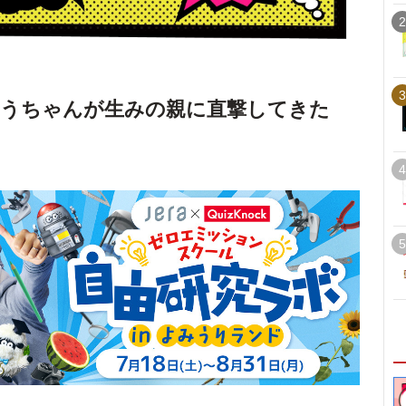
2
3
こうちゃんが生みの親に直撃してきた
4
5