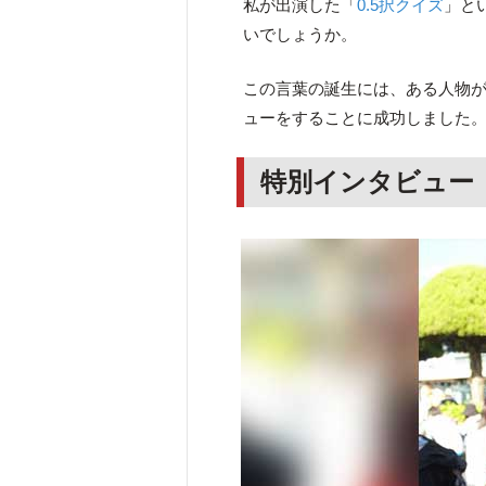
私が出演した「
0.5択クイズ
」と
いでしょうか。
この言葉の誕生には、ある人物
ューをすることに成功しました
特別インタビュー