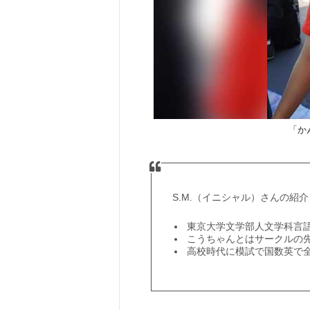
「か
S.M.（イニシャル）さんの紹介
東京大学文学部人文学科言
こうちゃんとはサークルの
高校時代に模試で国数英で全