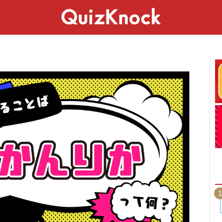
スペシャル
ライフ
ことば
カルチャー
1