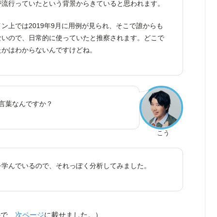
が流行っていたという背景からきていると思われます。
ン上では2019年9月に用例が見られ、そこで誰からも
ないので、日常的に使っていたと推察されます。どこで
たかはわからないんですけどね。
言葉なんですか？
こう
を学んでいるので、それっぽく分析してみました。
ので、
次ページ
に載せました。）