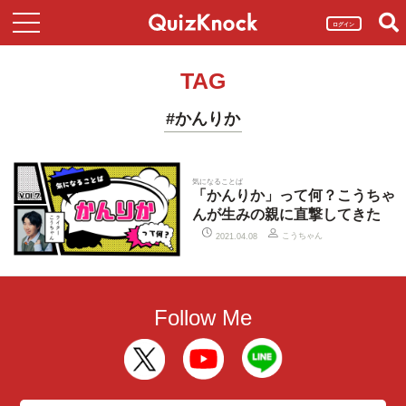
ログイン
TAG
#かんりか
気になることば
「かんりか」って何？こうちゃ
んが生みの親に直撃してきた
こうちゃん
2021.04.08
Follow Me