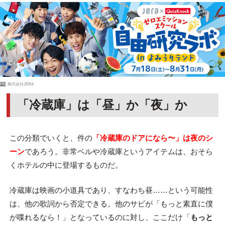
PR
株式会社JERA
「冷蔵庫」は「昼」か「夜」か
この分類でいくと、件の
「冷蔵庫のドアになら〜」は夜のシ
ーン
であろう。非常ベルや冷蔵庫というアイテムは、おそら
くホテルの中に登場するものだ。
冷蔵庫は映画の小道具であり、すなわち昼……という可能性
は、他の歌詞から否定できる。他のサビが「もっと素直に僕
が喋れるなら！」となっているのに対し、ここだけ「
もっと