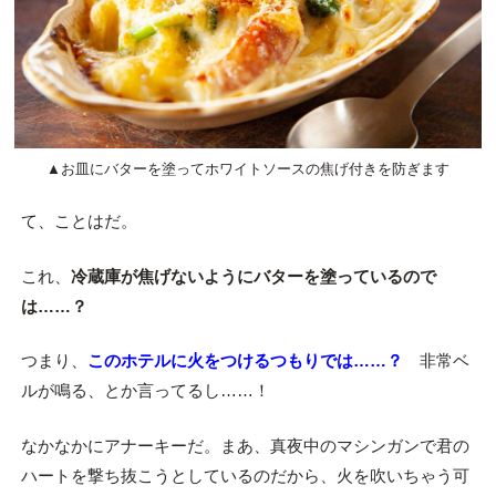
▲お皿にバターを塗ってホワイトソースの焦げ付きを防ぎます
て、ことはだ。
これ、
冷蔵庫が焦げないようにバターを塗っているので
は……？
つまり、
このホテルに火をつけるつもりでは……？
非常ベ
ルが鳴る、とか言ってるし……！
なかなかにアナーキーだ。まあ、真夜中のマシンガンで君の
ハートを撃ち抜こうとしているのだから、火を吹いちゃう可