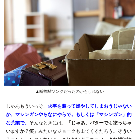
▲断捨離ソングだったのかもしれない
じゃあもういっそ、
火事を装って燃やしてしまおうじゃない
か、マシンガンやらなにやらで。もしくは「マシンガン」的
な荒業で。
そんなときには、
「じゃあ、バターでも塗っちゃ
いますか？笑」
みたいなジョークも出てくるだろう。
そうい