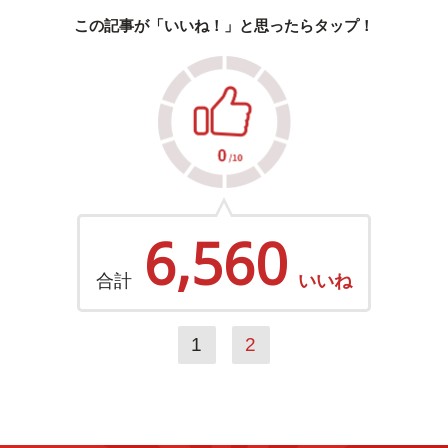
この記事が「いいね！」と思ったらタップ！
6,560
合計
いいね
1
2