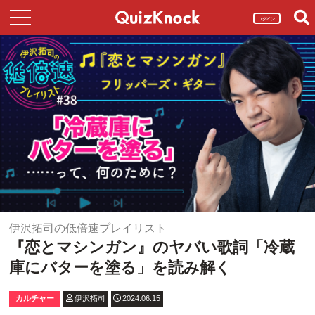
ログイン
伊沢拓司の低倍速プレイリスト
『恋とマシンガン』のヤバい歌詞「冷蔵
庫にバターを塗る」を読み解く
カルチャー
伊沢拓司
2024.06.15