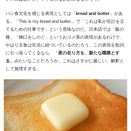
パン食文化を感じる表現としては「
bread and butter
」があ
る。「This is my bread and butter.」で「これは私が生計を立
てるための仕事です」という意味なのだ。日本語では「飯の
種」「糊口をしのぐ」というおコメ系の表現があるわけで、
やはり主食は生活に紐づいているのだろう。この表現を歌詞
に引っ張ってくるなら、「
夜の在り方を、新たな職業とす
る
」みたいなことだろうか。これはさすがに厳しい。解釈と
して無理すぎる。