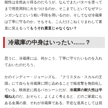
能性は全然あり得るのだろうが、なんでまたバターを塗って
まで用意周到に火をつけるのか。そこまでしといてなぜマシ
ンガンなどという粗い手段を用いるのか。そしてなぜ冷蔵庫
は丁寧に守るのか。そもそも、こんだけこねくりまわして素
直に笑えるって
もうそれ素直じゃなくない？
冷蔵庫の中身はいったい……？
思うに、冷蔵庫には、何かこう、丁寧に守りたいものを入れ
ておいたのだろう。
かのインディー・ジョーンズも、『クリスタル・スカルの王
国』にて自らを冷蔵庫に閉じ込めることで核攻撃を無効化し
ている。映画史に残るバカシーンだが、
冷蔵庫の耐久性は半
端ねえ
のだ、おそらく。よくよく考えると、どのご家庭にも
ある金属の盾、それが冷蔵庫である。手近な道具としては屈