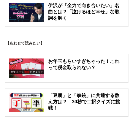
伊沢が「全力で向き合いたい」名
曲とは？「泣けるほど幸せ」な歌
詞を解く
【あわせて読みたい】
お年玉もらいすぎちゃった！これ
って税金取られない？
「豆腐」と「拳銃」に共通する数
え方は？ 30秒で二択クイズに挑
戦！