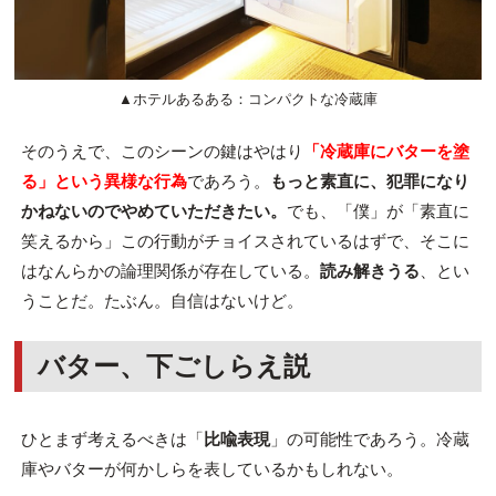
▲ホテルあるある：コンパクトな冷蔵庫
そのうえで、このシーンの鍵はやはり
「冷蔵庫にバターを塗
る」という異様な行為
であろう。
もっと素直に、犯罪になり
かねないのでやめていただきたい。
でも、「僕」が「素直に
笑えるから」この行動がチョイスされているはずで、そこに
はなんらかの論理関係が存在している。
読み解きうる
、とい
うことだ。たぶん。自信はないけど。
バター、下ごしらえ説
ひとまず考えるべきは「
比喩表現
」の可能性であろう。冷蔵
庫やバターが何かしらを表しているかもしれない。