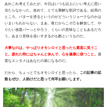
あれこれ考えてみたが、今日はいつも以上にいい考えに思い
当たらなかった。改めて、とても難解な歌詞である。結局の
ところ、バターを塗るというのがどういうジョークなのかは
いまいちわからない。まあ、夜だからこそ己を解放して、や
りたい放題パーっとやろう、くらいの意味なこともあるだろ
う。あまり意味を追いすぎるのも酷というものだ。
大事なのは、やっぱりオモシロイと思ったら素直に笑うこ
と。疲れた時にはちゃんと休んで、心を健康に保つこと。
適
度なエンタメはあなたの薬になるのだ。
だから、ちょっとでもオモシロイと思ったら、
この記事の拡
散もぜひ、人助けだと思って何卒お願いします。