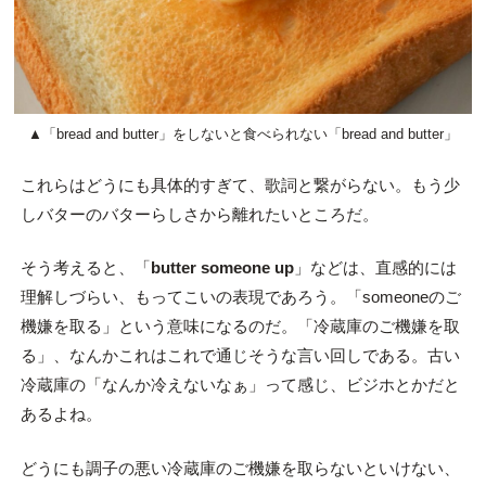
▲「bread and butter」をしないと食べられない「bread and butter」
これらはどうにも具体的すぎて、歌詞と繋がらない。もう少
しバターのバターらしさから離れたいところだ。
そう考えると、「
butter someone up
」などは、直感的には
理解しづらい、もってこいの表現であろう。「someoneのご
機嫌を取る」という意味になるのだ。「冷蔵庫のご機嫌を取
る」、なんかこれはこれで通じそうな言い回しである。古い
冷蔵庫の「なんか冷えないなぁ」って感じ、ビジホとかだと
あるよね。
どうにも調子の悪い冷蔵庫のご機嫌を取らないといけない、