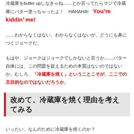
冷蔵庫をbutter upしなきゃね……とか言ってたらマジで冷蔵
You’re
庫にバター塗っちゃったよ！ HAHAHA!
kiddin’ me!
……わからなくはない。わからなくはないが、どうにも鼻に
つくジョークだ。
もはや、ジョークはジョークでしかないと言うか……バター
自体には、この問題を捉えるための本質はないのではない
か。むしろ、
「冷蔵庫を焼く」ということこそが、ここでの
主目的なのではないだろうか
。
改めて、冷蔵庫を焼く理由を考え
てみる
いったい、なんのために冷蔵庫を焼くのか？