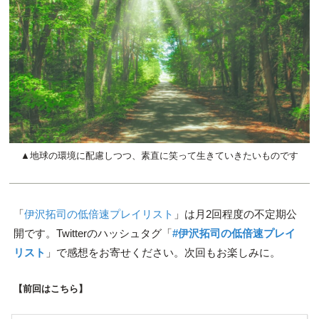
▲地球の環境に配慮しつつ、素直に笑って生きていきたいものです
「
伊沢拓司の低倍速プレイリスト
」は月2回程度の不定期公
開です。Twitterのハッシュタグ「
#伊沢拓司の低倍速プレイ
リスト
」で感想をお寄せください。次回もお楽しみに。
【前回はこちら】