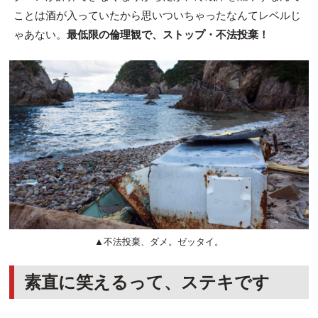
ことは酒が入っていたから思いついちゃったなんてレベルじ
ゃあない。
最低限の倫理観で、ストップ・不法投棄！
▲不法投棄、ダメ。ゼッタイ。
素直に笑えるって、ステキです