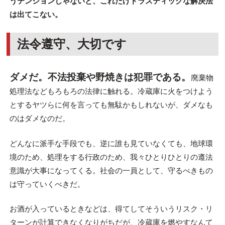
うテンションじゃないと、これだけドラスティックな解決法
は出てこない。
法令遵守、大切です
ダメだ。不法投棄や野焼きは犯罪である。
廃棄物
処理法などもろもろの法律に触れる。冷蔵庫に火をつけよう
とするヤツらに何を言っても無駄かもしれないが、ダメなも
のはダメなのだ。
どんなに派手な手段でも、逆に誰も見ていなくても、地球環
境のため、処理をする行政のため、我々ひとりひとりの遵法
意識が大事になってくる。社会の一員として、守るべきもの
は守っていくべきだ。
お酒が入っているときなどは、得てしてそういうリスク・リ
ターンが計算できなくなりがちだが、冷蔵庫を燃やすなんて