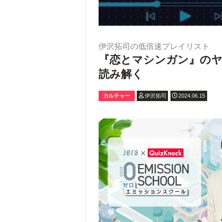
伊沢拓司の低倍速プレイリスト
『恋とマシンガン』のヤ
読み解く
カルチャー
伊沢拓司
2024.06.15