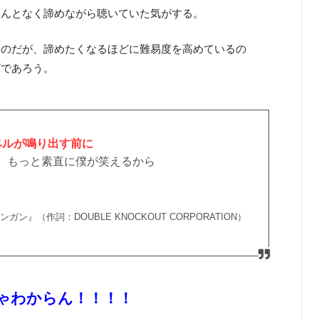
なんとなく諦めながら聴いていた気がする。
なのだが、諦めたくなるほどに難易度を高めているの
ズであろう。
ベルが鳴り出す前に
もっと素直に僕が笑えるから
』（作詞：DOUBLE KNOCKOUT CORPORATION）
ゃわからん！！！！