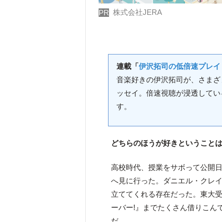
株式会社JERA
PR
連載「
伊沢拓司の低倍速プレイ
音楽好きの伊沢拓司が、さまざ
ッセイ。倍速視聴が浸透してい
す。
どちらのほうが好きということ
高校時代、授業をサボって公開日
へ見に行った。ダニエル・クレ
立ててくれる存在だった。東大受験
ーバー!』までたくさん借りこん
だ。