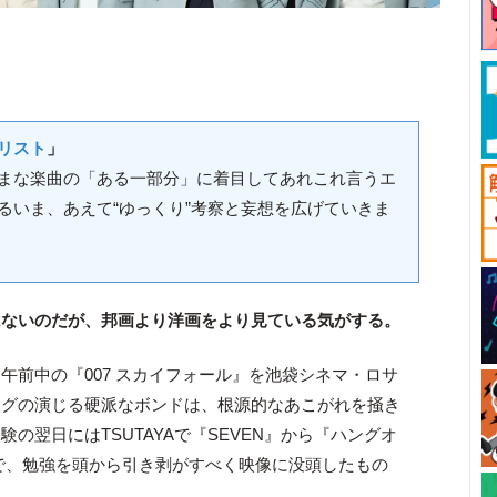
リスト
」
まな楽曲の「ある一部分」に着目してあれこれ言うエ
るいま、あえて“ゆっくり”考察と妄想を広げていきま
はないのだが、邦画より洋画をより見ている気がする。
午前中の『007 スカイフォール』を池袋シネマ・ロサ
イグの演じる硬派なボンドは、根源的なあこがれを掻き
の翌日にはTSUTAYAで『SEVEN』から『ハングオ
で、勉強を頭から引き剥がすべく映像に没頭したもの