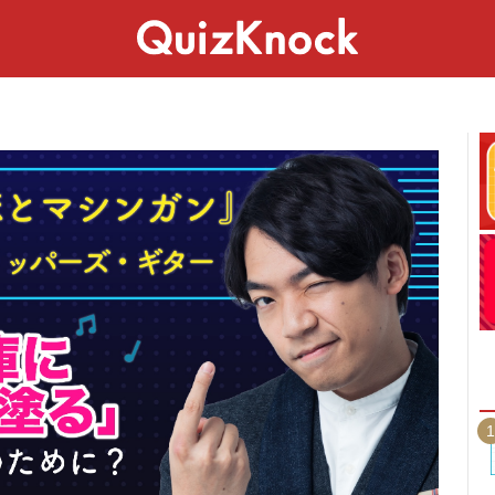
スペシャル
ライフ
ことば
カルチャー
1