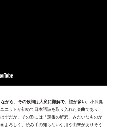
りながら、その歌詞は大変に難解で、謎が多い
。小沢健
のユニットが初めて日本語詩を取り入れた楽曲であり、
たはずだが、その割には「定番の解釈」みたいなものが
洋画よろしく、読み手の知らない引用や由来がありそう