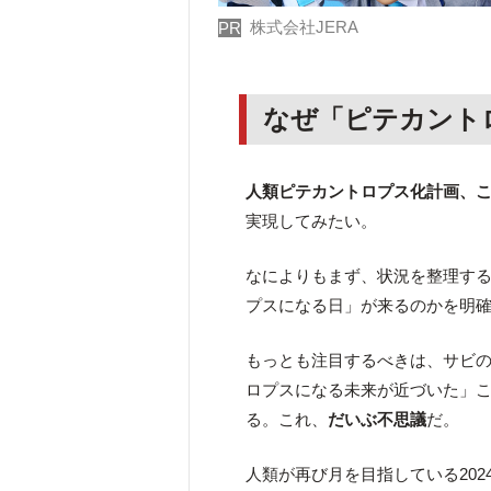
株式会社JERA
PR
なぜ「ピテカント
人類ピテカントロプス化計画、
実現してみたい。
なによりもまず、状況を整理す
プスになる日」が来るのかを明
もっとも注目するべきは、サビ
ロプスになる未来が近づいた」
る。これ、
だいぶ不思議
だ。
人類が再び月を目指している20