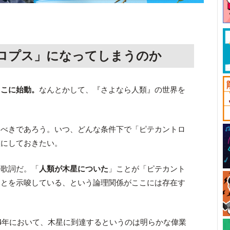
ロプス」になってしまうのか
ここに始動。
なんとかして、『さよなら人類』の世界を
るべきであろう。いつ、どんな条件下で「ピテカントロ
確にしておきたい。
の歌詞だ。「
人類が木星についた
」ことが「ピテカント
ことを示唆している、という論理関係がここには存在す
24年において、木星に到達するというのは明らかな偉業