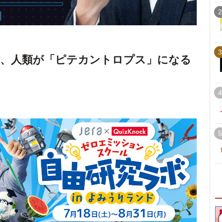
2
3
で、人類が「ピテカントロプス」になる
4
5