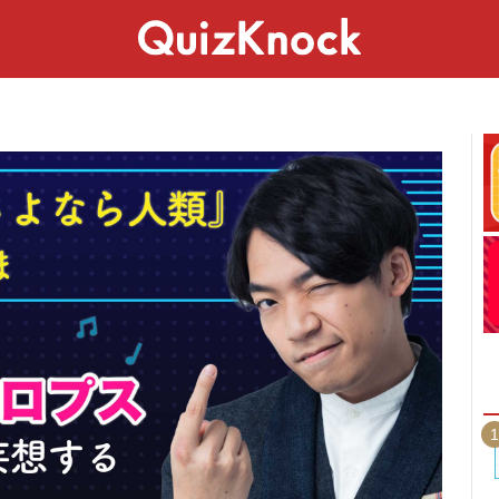
スペシャル
ライフ
ことば
カルチャー
1