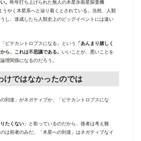
ない。
昨年打ち上げられた無人の木星氷衛星探査機
ようやく木星系へと辿り着くとされている。当然、人類
ろうし、達成したら人類史上のビッグイベントには違い
、「ピテカントロプスになる」という
「あんまり嬉しく
だから、これは不思議である。
いいことが、悪いことを
う論理関係になるのだろう。
わけではなかったのでは
への到達」がネガティブか、「ピテカントロプスにな
なりたくない
」と歌っているのだから、後者は考え難
るのは前者のみだ。「木星への到達」はネガティブなイ