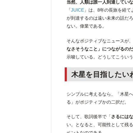
当然、人類は誰一人到達してい
「
JUICE
」は、8年の長旅を経て
が到達するのは遠い未来の話だ
ない。偉業である。
そんなポジティブなニュースが
なさそうなこと」につながるの
示唆している。どうしてこうい
木星を目指したい
シンプルに考えるなら、「木星
る」がポジティブかの二択だ。
そして、歌詞後半で「
さるには
い。となると、可能性として残
ベントなのである。