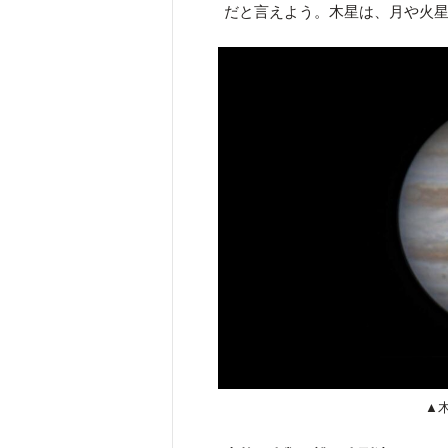
だと言えよう。木星は、月や火
▲