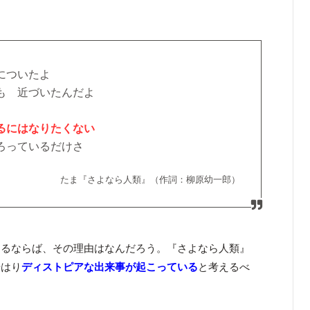
についたよ
も 近づいたんだよ
るにはなりたくない
ろっているだけさ
たま『さよなら人類』（作詞：柳原幼一郎）
あるならば、その理由はなんだろう。『さよなら人類』
やはり
ディストピアな出来事が起こっている
と考えるべ