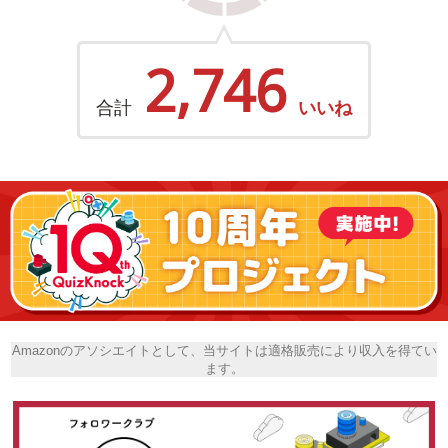
2,746
合計
いいね
Amazonのアソシエイトとして、当サイトは適格販売により収入を得てい
ます。