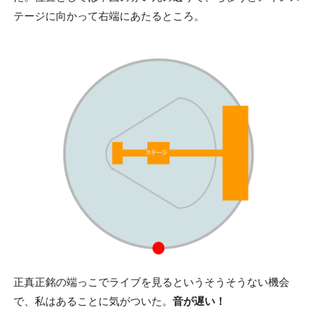
テージに向かって右端にあたるところ。
正真正銘の端っこでライブを見るというそうそうない機会
で、私はあることに気がついた。
音が遅い！