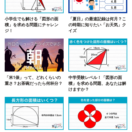
小学生でも解ける「図形の面
「夏日」の最速記録は何月？こ
積」を求める問題にチャレン
の時期に知りたい「お天気」ク
ジ！
イズ
「米1俵」って、どれくらいの
中学受験レベル！「図形の面
重さ？お茶碗だったら何杯分？
積」を求める問題、あなたは解
けますか？