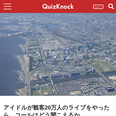
ログイン
アイドルが観客20万人のライブをやった
ら、コールはどう聞こえるか