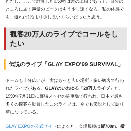
ただし、ここで計算した0.59秒は差の上限であって、自分の
ところに届く声量のピークはもう少し速くなる。私の体感で
も、遅れは1拍より少し長いくらいだったと思う。
観客20万人のライブでコールをし
たい
伝説のライブ「GLAY EXPO'99 SURVIVAL」
ドームも十分広いが、実はもっと広い場所・多い観客で行わ
れたライブがある。
GLAYのいわゆる「20万人ライブ」
だ。
1999年7月31日に幕張メッセの駐車場で行われ、日本で最も
多くの観客を動員したこのライブは、今でも伝説として語り
草になっている。
GLAY EXPOの公式サイト
によると、会場規模は
縦700m、横