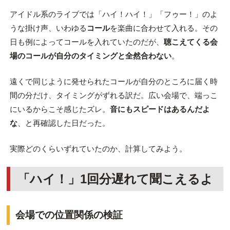
アイドル系のライブでは「ハイ！ハイ！」「フゥー！」のよ
うな掛け声、いわゆる
コール
を楽曲に合わせて入れる。その
日も例によってコールを入れていたのだが、
聴こえてくる会
場のコールが自分のタイミングと全然合わない
。
遠くで同じように発せられたコールが自分のところに届く時
間の分だけ、タイミングがずれる訳だ。広い会場で、端っこ
にいるからこそ感じたズレ。
音にもスピードはあるんだよ
な
、と再確認した日だった。
実際どのくらいずれていたのか、計算してみよう。
「ハイ！」1回分遅れて聞こえるよ
会場での位置関係の検証