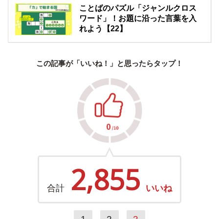
ことばのパズル「ジャンルクロス
ワード」！お題に沿った言葉を入
れよう【22】
この記事が「いいね！」と思ったらタップ！
2,855
合計
いいね