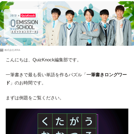
PR
株式会社JERA
こんにちは、QuizKnock編集部です。
一筆書きで最も長い単語を作るパズル「
一筆書きロングワー
ド
」のお時間です。
まずは例題をご覧ください。