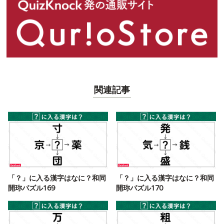
関連記事
「？」に入る漢字はなに？和同
「？」に入る漢字はなに？和同
開珎パズル169
開珎パズル170