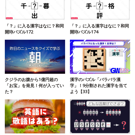
「？」に入る漢字はなに？和同
「？」に入る漢字はなに？和同
開珎パズル172
開珎パズル174
クジラのお腹から1億円超の
漢字のパズル「バラバラ漢
「お宝」を発見！何が入ってい
字」！9分割された漢字を当て
た？
よう【33】