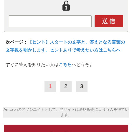
送信
次ページ：
【ヒント】スタートの文字と、答えとなる言葉の
文字数を明かします。ヒントありで考えたい方はこちらへ
すぐに答えを知りたい人は
こちら
へどうぞ。
1
2
3
Amazonのアソシエイトとして、当サイトは適格販売により収入を得てい
ます。