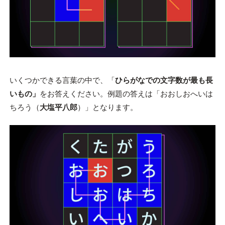
いくつかできる言葉の中で、「
ひらがなでの文字数が最も長
いもの」
をお答えください。例題の答えは「おおしおへいは
ちろう（
大塩平八郎
）」となります。