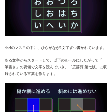
4×4のマス目の中に、ひらがなが1文字ずつ書かれています。
ある文字からスタートして、以下のルールにしたがって「一
筆書き」の要領で文字を読んでいき、『広辞苑 第七版』に収
録されている言葉を作ります。