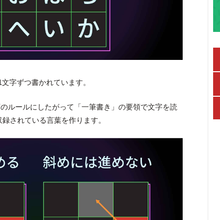
が1文字ずつ書かれています。
下のルールにしたがって「一筆書き」の要領で文字を読
収録されている言葉を作ります。