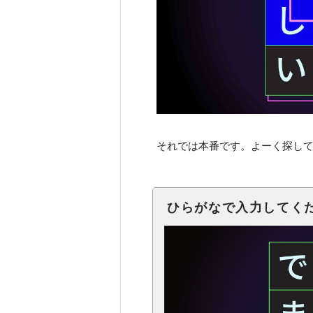
それでは本番です。よーく探し
ひらがなで入力してく