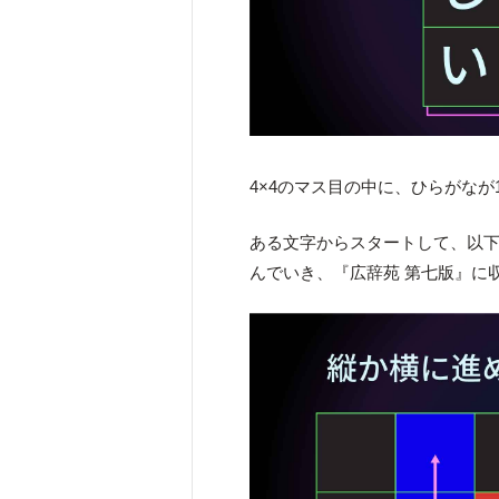
4×4のマス目の中に、ひらがな
ある文字からスタートして、以
んでいき、『広辞苑 第七版』に