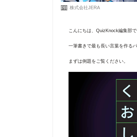
株式会社JERA
PR
こんにちは、QuizKnock編集部
一筆書きで最も長い言葉を作る
まずは例題をご覧ください。