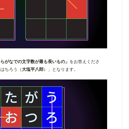
ひらがなでの文字数が最も長いもの」
をお答えくださ
いはちろう（
大塩平八郎
）」となります。