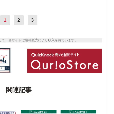
1
2
3
トとして、当サイトは適格販売により収入を得ています。
関連記事