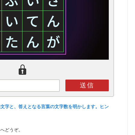
送信
の文字と、答えとなる言葉の文字数を明かします。ヒン
ら
へどうぞ。