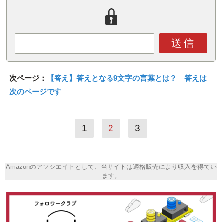
送信
次ページ：
【答え】答えとなる9文字の言葉とは？ 答えは
次のページです
1
2
3
Amazonのアソシエイトとして、当サイトは適格販売により収入を得てい
ます。