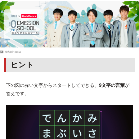
PR
株式会社JERA
ヒント
下の図の赤い文字からスタートしてできる、
9文字の言葉
が
答えです。