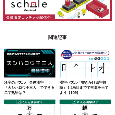
関連記事
漢字のパズル「合体漢字」！
漢字パズル「書きかけ四字熟
「天シハロウ干三人」でできる
語」！2画目までで言葉を当て
二字熟語は？
よう【109】