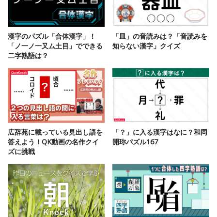
漢字のパズル「合体漢字」！
「皿」の音読みは？「音読みを
「ノ一ノ一又ム土目」でできる
知らない漢字」クイズ
二字熟語は？
広辞苑に載っている見出し語を
「？」に入る漢字はなに？和同
答えよう！QK動画の名作クイ
開珎パズル167
ズに挑戦