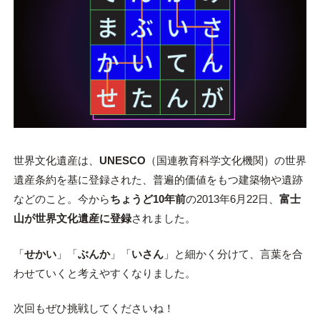
世界文化遺産は、
UNESCO
（国連教育科学文化機関）の世界
遺産条約を基に登録された、普遍的価値をもつ建築物や遺跡
などのこと。今から
ちょうど10年前
の2013年6月22日、
富士
山が世界文化遺産に登録
されました。
「
せかい
」「
ぶんか
」「
いさん
」と細かく分けて、言葉を合
わせていくと考えやすくなりました。
次回もぜひ挑戦してくださいね！