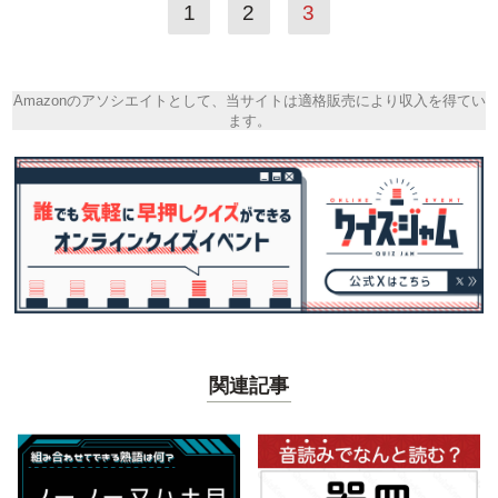
1
2
3
Amazonのアソシエイトとして、当サイトは適格販売により収入を得てい
ます。
関連記事