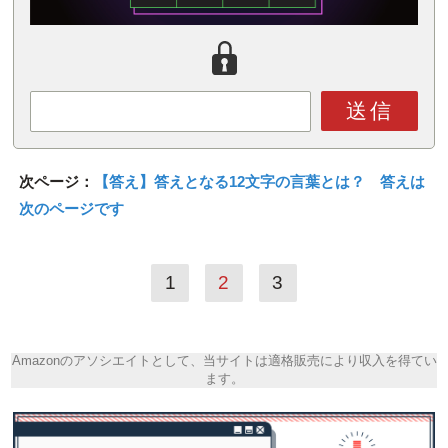
送信
次ページ：
【答え】答えとなる12文字の言葉とは？ 答えは
次のページです
1
2
3
Amazonのアソシエイトとして、当サイトは適格販売により収入を得てい
ます。