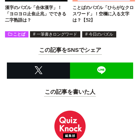
漢字のパズル「合体漢字」！
ことばのパズル「ひらがなクロ
「ヨロヨロ止隹止兆」でできる
スワード」！空欄に入る文字
二字熟語は？
は？【52】
ことば
#
一筆書きロングワード
#
今日のパズル
この記事をSNSでシェア
この記事を書いた人