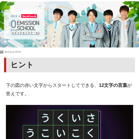
PR
株式会社JERA
ヒント
下の図の赤い文字からスタートしてできる、
12文字の言葉
が
答えです。