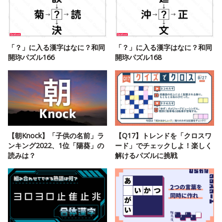
「？」に入る漢字はなに？和同
「？」に入る漢字はなに？和同
開珎パズル166
開珎パズル168
【朝Knock】「子供の名前」ラ
【Q17】トレンドを「クロスワ
ンキング2022、1位「陽葵」の
ード」でチェックしよ！楽しく
読みは？
解けるパズルに挑戦