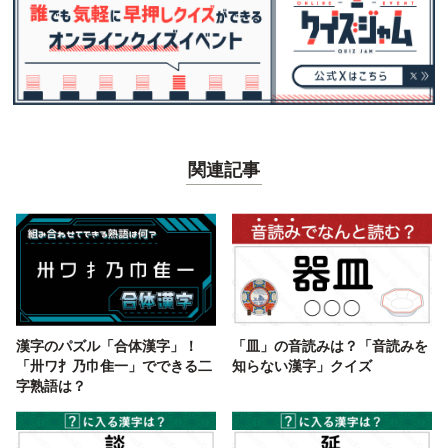
関連記事
漢字のパズル「合体漢字」！
「皿」の音読みは？「音読みを
「卅ワ扌乃巾隹一」でできる二
知らない漢字」クイズ
字熟語は？