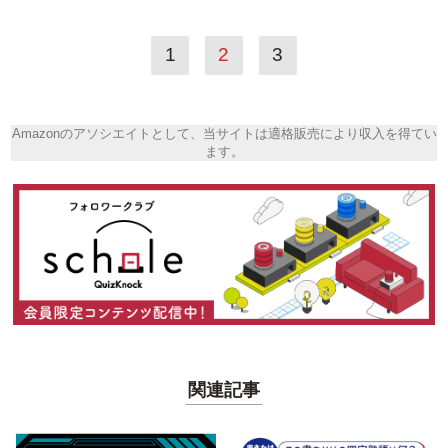
1
2
3
Amazonのアソシエイトとして、当サイトは適格販売により収入を得てい
ます。
関連記事