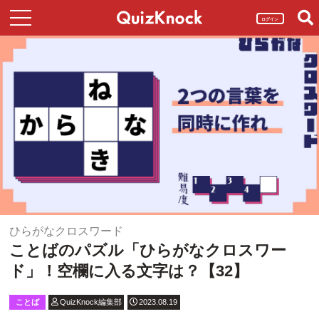
ログイン
ひらがなクロスワード
ことばのパズル「ひらがなクロスワー
ド」！空欄に入る文字は？【32】
ことば
QuizKnock編集部
2023.08.19