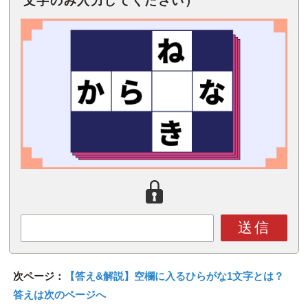
文字のみ入力してください）
送信
次ページ：
【答え&解説】空欄に入るひらがな1文字とは？
答えは次のページへ