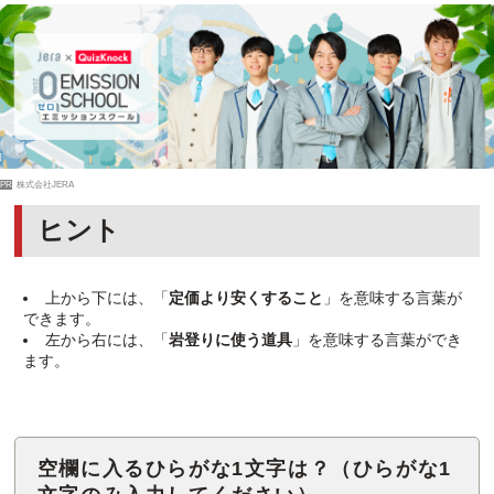
PR
株式会社JERA
ヒント
上から下には、「
定価より安くすること
」を意味する言葉が
できます。
左から右には、「
岩登りに使う道具
」を意味する言葉ができ
ます。
空欄に入るひらがな1文字は？（ひらがな1