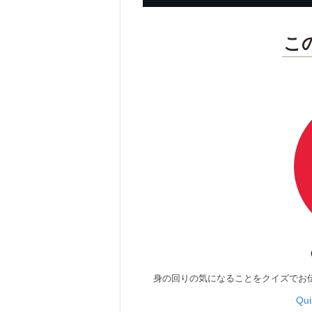
こ
身の回りの気になることをクイズでお
Qu