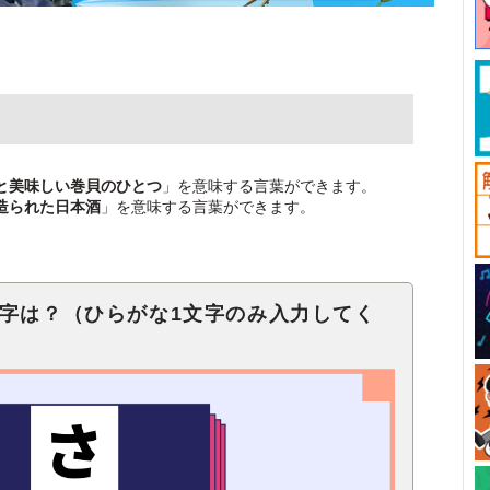
と美味しい巻貝のひとつ
」を意味する言葉ができます。
造られた日本酒
」を意味する言葉ができます。
文字は？（ひらがな1文字のみ入力してく