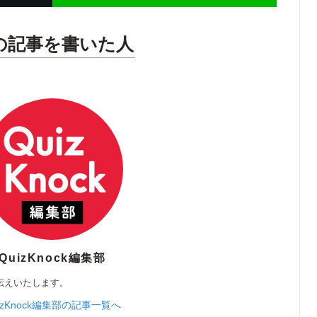
の記事を書いた人
QuizKnock編集部
伝えいたします。
izKnock編集部の記事一覧へ