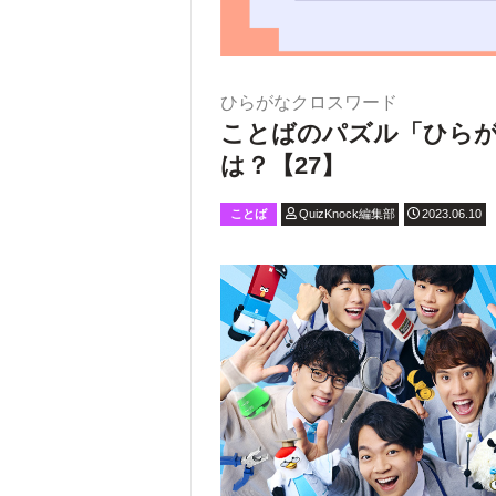
ひらがなクロスワード
ことばのパズル「ひら
は？【27】
ことば
QuizKnock編集部
2023.06.10