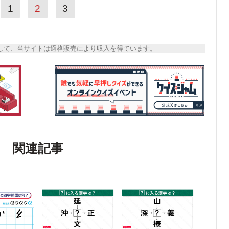
1
2
3
トとして、当サイトは適格販売により収入を得ています。
関連記事