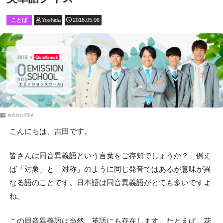
ことば
Yoshida
2018.05.06
PR
株式会社JERA
こんにちは、吉田です。
皆さんは同音異義語という言葉をご存知でしょうか？ 例え
ば「対象」と「対称」のように同じ発音ではあるが意味が異
なる語のことです。日本語は同音異義語がとても多いですよ
ね。
この同音異義語は当然、英語にも存在します。たとえば、花