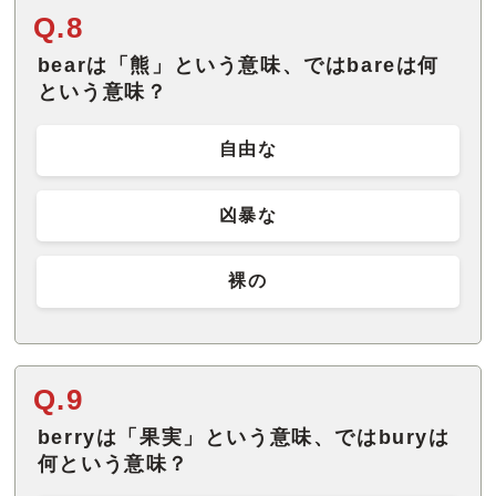
Q.8
bearは「熊」という意味、ではbareは何
という意味？
自由な
凶暴な
裸の
Q.9
berryは「果実」という意味、ではburyは
何という意味？