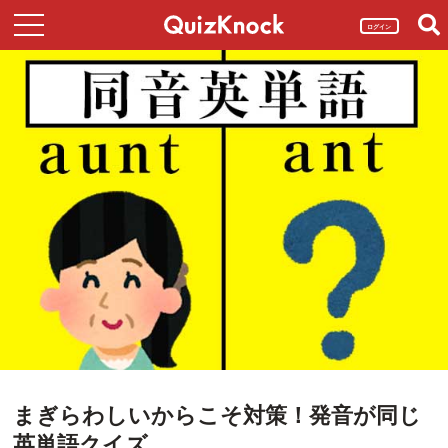
ログイン
まぎらわしいからこそ対策！発音が同じ
英単語クイズ