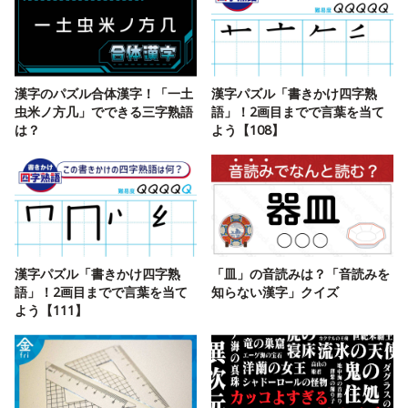
漢字のパズル合体漢字！「一土
漢字パズル「書きかけ四字熟
虫米ノ方几」でできる三字熟語
語」！2画目までで言葉を当て
は？
よう【108】
漢字パズル「書きかけ四字熟
「皿」の音読みは？「音読みを
語」！2画目までで言葉を当て
知らない漢字」クイズ
よう【111】