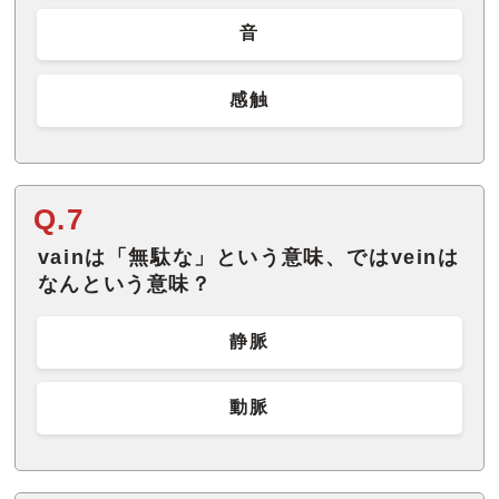
音
感触
Q.7
vainは「無駄な」という意味、ではveinは
なんという意味？
静脈
動脈