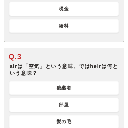
税金
給料
Q.3
airは「空気」という意味、ではheirは何と
いう意味？
後継者
部屋
髪の毛