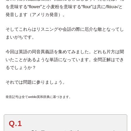
を意味する“flower”と小麦粉を意味する“flour”は共に/flάʊɚ/と
発音します（アメリカ発音）。
そしてこれらはリスニングや会話の際に厄介な敵となってし
まいがちです。
今回は英語の同音異義語を集めてみました。どれも片方は聞
いたことがあるような単語になっています。全問正解はでき
るでしょうか？
それでは問題に参りましょう。
発音記号は全てweblio英和辞典に基づきます。
Q.1