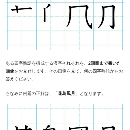
ある四字熟語を構成する漢字それぞれを、
2画目まで書いた
画像
をお見せします。その画像を見て、何の四字熟語かをお
答えください。
ちなみに例題の正解は、「
花鳥風月
」となります。