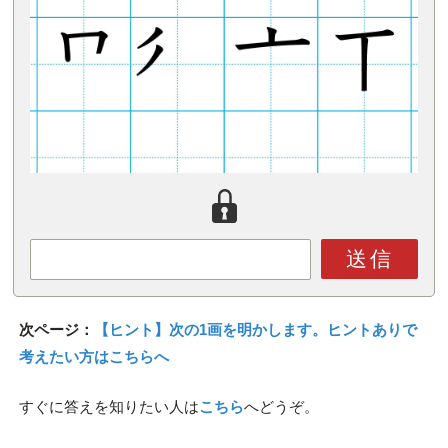
送信
次ページ：
【ヒント】次の1画を明かします。ヒントありで
考えたい方はこちらへ
すぐに答えを知りたい人は
こちら
へどうぞ。