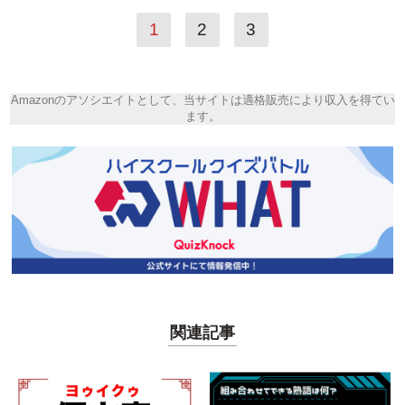
1
2
3
Amazonのアソシエイトとして、当サイトは適格販売により収入を得てい
ます。
関連記事