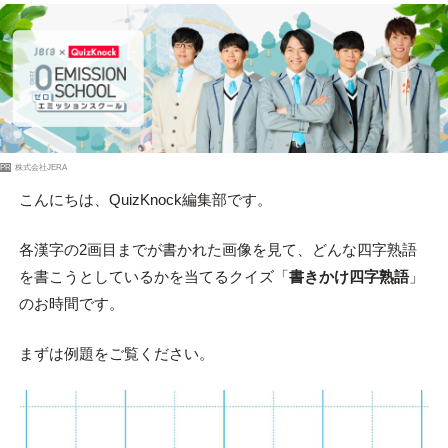
PR
株式会社JERA
こんにちは、QuizKnock編集部です。
各漢字の2画目までが書かれた画像を見て、どんな四字熟語
を書こうとしているかを当てるクイズ「
書きかけ四字熟語
」
のお時間です。
まずは例題をご覧ください。