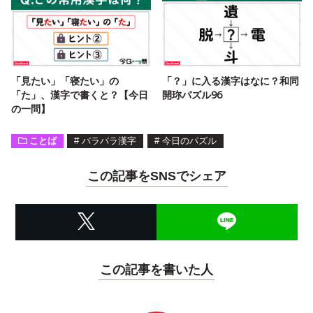
「見たい」「寝たい」の
「？」に入る漢字はなに？和同
「た」、漢字で書くと？【今日
開珎パズル96
の一問】
ことば
#
バラバラ漢字
#
今日のパズル
この記事をSNSでシェア
この記事を書いた人