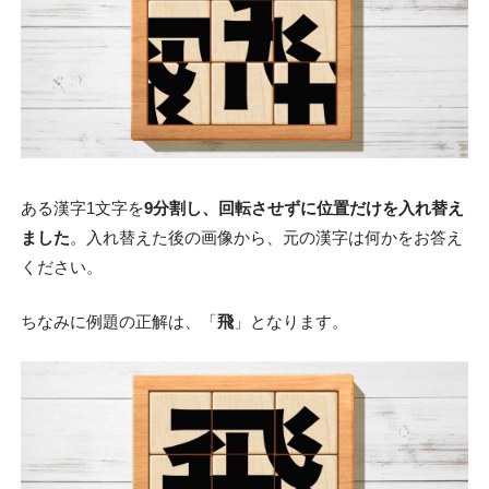
ある漢字1文字を
9分割し、回転させずに位置だけを入れ替え
ました
。入れ替えた後の画像から、元の漢字は何かをお答え
ください。
ちなみに例題の正解は、「
飛
」となります。