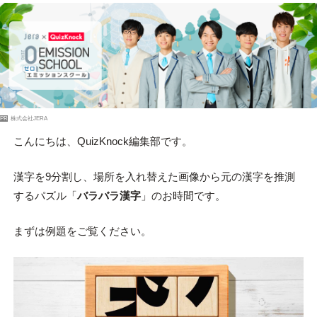
PR
株式会社JERA
こんにちは、QuizKnock編集部です。
漢字を9分割し、場所を入れ替えた画像から元の漢字を推測
するパズル「
バラバラ漢字
」のお時間です。
まずは例題をご覧ください。