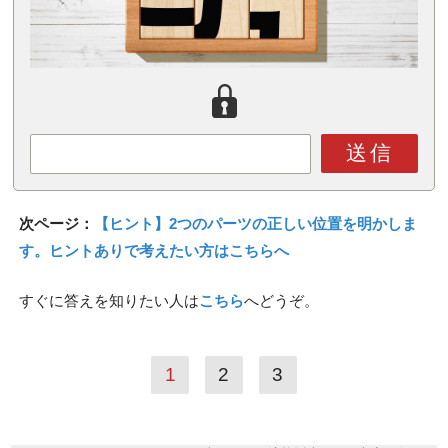
送信
次ページ：
【ヒント】2つのパーツの正しい位置を明かしま
す。ヒントありで考えたい方はこちらへ
すぐに答えを知りたい人は
こちら
へどうぞ。
1
2
3