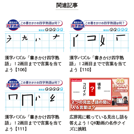
関連記事
漢字パズル「書きかけ四字熟
漢字パズル「書きかけ四字熟
語」！2画目までで言葉を当て
語」！2画目までで言葉を当て
よう【106】
よう【110】
漢字パズル「書きかけ四字熟
広辞苑に載っている見出し語を
語」！2画目までで言葉を当て
答えよう！QK動画の名作クイ
よう【111】
ズに挑戦