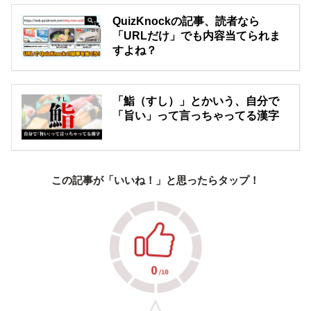
QuizKnockの記事、読者なら
「URLだけ」でも内容当てられま
すよね？
「鮨（すし）」とかいう、自分で
「旨い」って言っちゃってる漢字
この記事が「いいね！」と思ったらタップ！