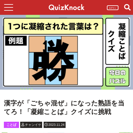
ログイン
漢字が「ごちゃ混ぜ」になった熟語を当
てろ！「凝縮ことば」クイズに挑戦
ことば
チャンイケ
2023.11.24