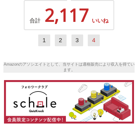
2,117
合計
いいね
1
2
3
4
Amazonのアソシエイトとして、当サイトは適格販売により収入を得てい
ます。