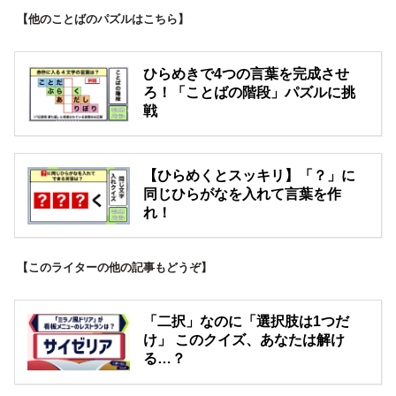
【他のことばのパズルはこちら】
ひらめきで4つの言葉を完成させ
ろ！「ことばの階段」パズルに挑
戦
【ひらめくとスッキリ】「？」に
同じひらがなを入れて言葉を作
れ！
【このライターの他の記事もどうぞ】
「二択」なのに「選択肢は1つだ
け」 このクイズ、あなたは解け
る…？