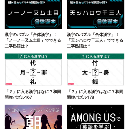
漢字のパズル「合体漢字」！
漢字のパズル「合体漢字」！
「ノ一ノ一又ム土目」でできる
「天シハロウ干三人」でできる
二字熟語は？
二字熟語は？
「？」に入る漢字はなに？和同
「？」に入る漢字はなに？和同
開珎パズル167
開珎パズル178