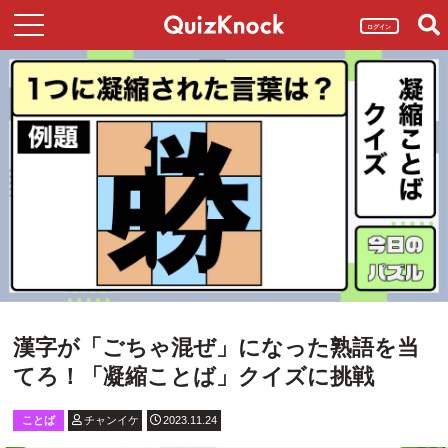
ログイン
漢字が「ごちゃ混ぜ」になった熟語を当
てろ！「凝縮ことば」クイズに挑戦
ことば
チャンイケ
2023.11.24