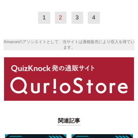
1
2
3
4
Amazonのアソシエイトとして、当サイトは適格販売により収入を得てい
ます。
関連記事