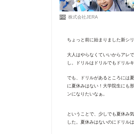
株式会社JERA
PR
ちょっと前に始まりました新シ
大人はやらなくていいからアレ
し。ドリルはドリルでもドリル
でも、ドリルがあるところには
に夏休みはない！大学院生にも
ンになりたいなぁ。
ということで、少しでも夏休み
した。夏休みはないのにドリルは