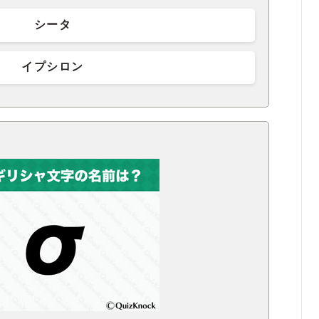
シータ
イプシロン