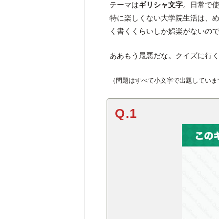
テーマは
ギリシャ文字
。日常で
特に楽しくない大学院生活は、
く書くくらいしか娯楽がないの
ああもう最悪だな。クイズに行
（問題はすべて小文字で出題していま
Q.1