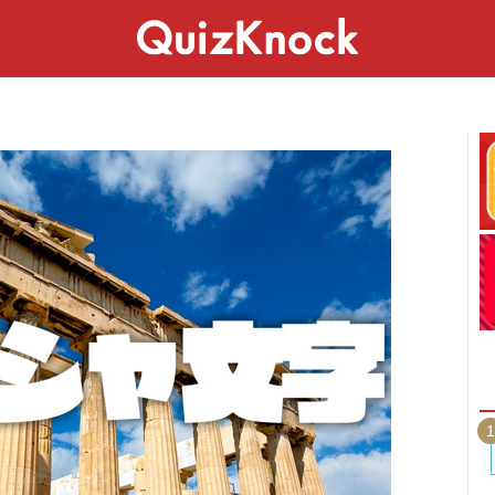
スペシャル
ライフ
ことば
カルチャー
1