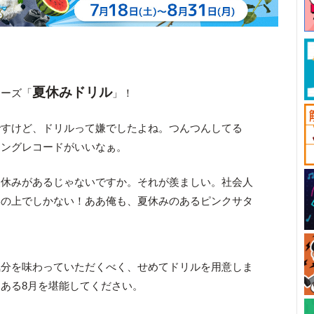
夏休みドリル
リーズ「
」！
ですけど、ドリルって嫌でしたよね。つんつんしてる
キングレコードがいいなぁ。
夏休みがあるじゃないですか。それが羨ましい。社会人
形の上でしかない！ああ俺も、夏休みのあるピンクサタ
気分を味わっていただくべく、せめてドリルを用意しま
ある8月を堪能してください。