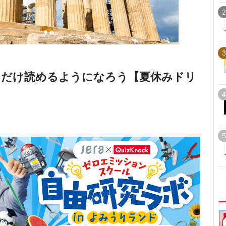
2
3
とだけ読めるようになろう【夏休みドリ
4
5