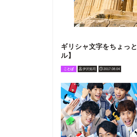
ギリシャ文字をちょっ
ル】
ことば
伊沢拓司
2017.08.04