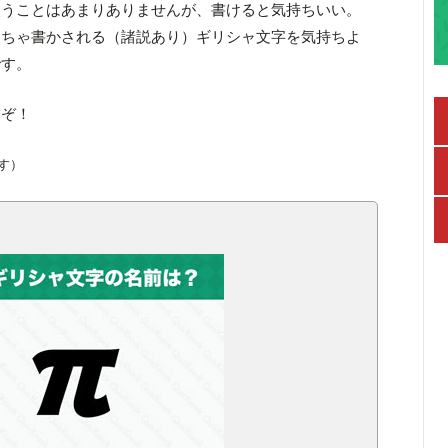
使うことはあまりありませんが、書けると気持ちいい。
めちゃ書かされる（諸説あり）ギリシャ文字を気持ちよ
です。
くぞ！
す）