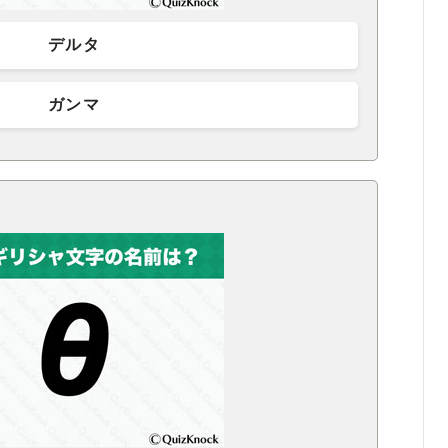
デルタ
ガンマ