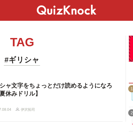
スペシャル
ライフ
ことば
カルチャー
TAG
#ギリシャ
シャ文字をちょっとだけ読めるようになろ
1
夏休みドリル】
7.08.04
伊沢拓司
2