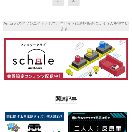
1
2
Amazonのアソシエイトとして、当サイトは適格販売により収入を得てい
ます。
関連記事