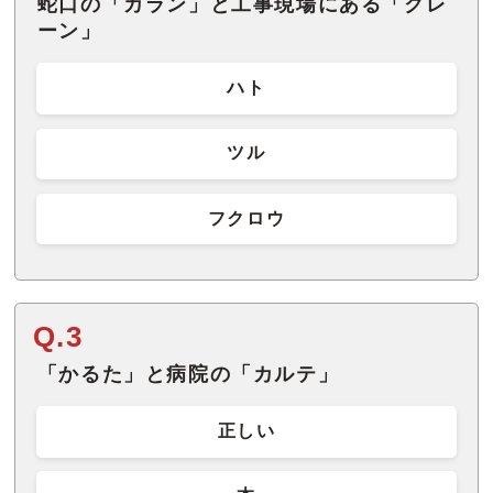
蛇口の「カラン」と工事現場にある「クレ
ーン」
ハト
ツル
フクロウ
Q.3
「かるた」と病院の「カルテ」
正しい