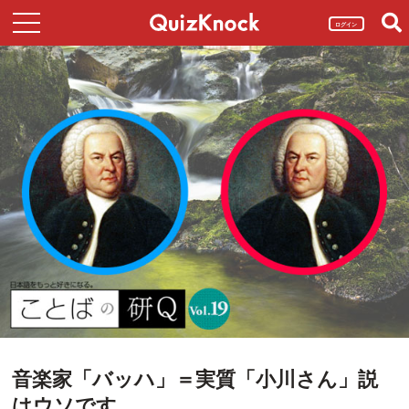
ログイン
音楽家「バッハ」＝実質「小川さん」説
はウソです