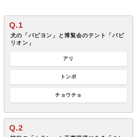
Q.1
犬の「パピヨン」と博覧会のテント「パビ
リオン」
アリ
トンボ
チョウチョ
Q.2