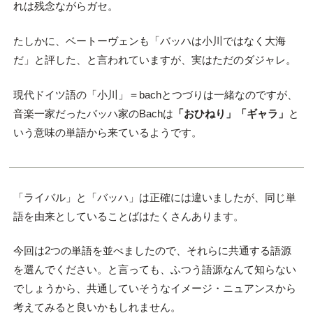
れは残念ながらガセ。
たしかに、ベートーヴェンも「バッハは小川ではなく大海
だ」と評した、と言われていますが、実はただのダジャレ。
現代ドイツ語の「小川」＝bachとつづりは一緒なのですが、
音楽一家だったバッハ家のBachは
「おひねり」「ギャラ」
と
いう意味の単語から来ているようです。
「ライバル」と「バッハ」は正確には違いましたが、同じ単
語を由来としていることばはたくさんあります。
今回は2つの単語を並べましたので、それらに共通する語源
を選んでください。と言っても、ふつう語源なんて知らない
でしょうから、共通していそうなイメージ・ニュアンスから
考えてみると良いかもしれません。