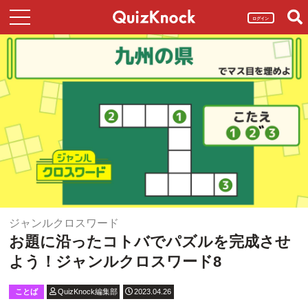
ログイン
ジャンルクロスワード
お題に沿ったコトバでパズルを完成させ
よう！ジャンルクロスワード8
ことば
QuizKnock編集部
2023.04.26