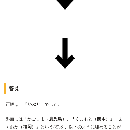
答え
正解は、「
かぶと
」でした。
盤面には
「
かごしま（
鹿児島
）
」「
くまもと（
熊本
）
」
「ふ
くおか（
福岡
）」という3県を、以下のように埋めることが