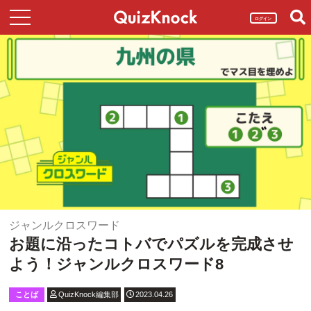
ログイン
ジャンルクロスワード
お題に沿ったコトバでパズルを完成させ
よう！ジャンルクロスワード8
ことば
QuizKnock編集部
2023.04.26