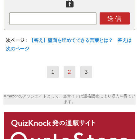
送信
次ページ：
【答え】盤面を埋めてできる言葉とは？ 答えは
次のページ
1
2
3
Amazonのアソシエイトとして、当サイトは適格販売により収入を得てい
ます。