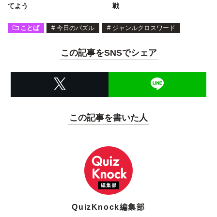
てよう
戦
ことば
#
今日のパズル
#
ジャンルクロスワード
この記事をSNSでシェア
この記事を書いた人
QuizKnock編集部