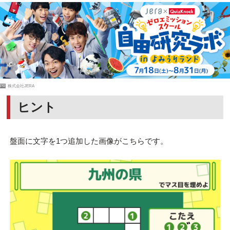
PR
株式会社JERA
ヒント
盤面に文字を1つ追加した画像がこちらです。