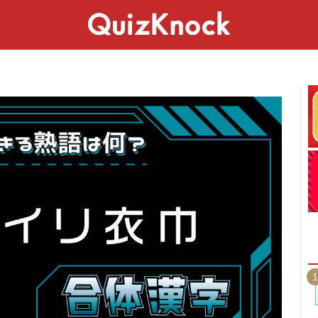
スペシャル
ライフ
ことば
カルチャー
1