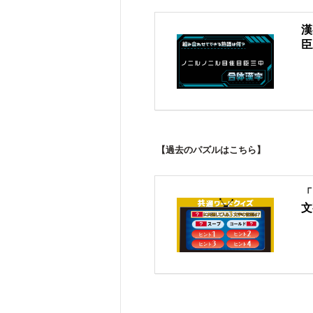
漢
臣
【過去のパズルはこちら】
「
文