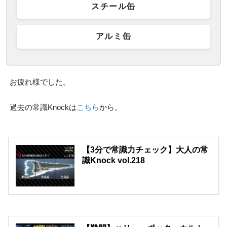
スチール缶
アルミ缶
お疲れ様でした。
過去の常識Knockは
こちら
から。
【3分で常識力チェック】大人の常
識Knock vol.218