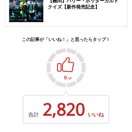
【難問】ハリー・ポッターカルト
クイズ【新作発売記念】
この記事が「いいね！」と思ったらタップ！
2,820
合計
いいね