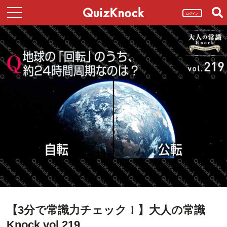
ログイン
【3分で常識力チェック！】大人の常識
Knock vol.219