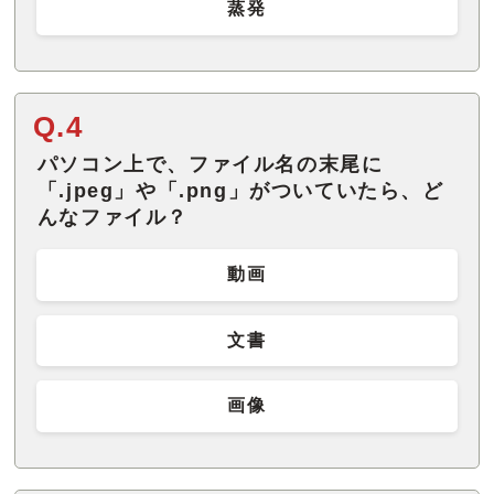
蒸発
Q.4
パソコン上で、ファイル名の末尾に
「.jpeg」や「.png」がついていたら、ど
んなファイル？
動画
文書
画像