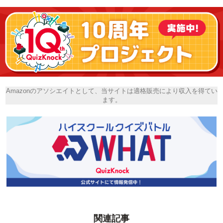
Amazonのアソシエイトとして、当サイトは適格販売により収入を得てい
ます。
関連記事