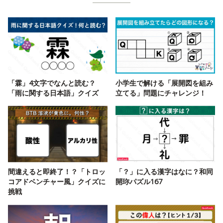
「霖」4文字でなんと読む？
小学生で解ける「展開図を組み
「雨に関する日本語」クイズ
立てる」問題にチャレンジ！
間違えると即終了！？「トロッ
「？」に入る漢字はなに？和同
コアドベンチャー風」クイズに
開珎パズル167
挑戦