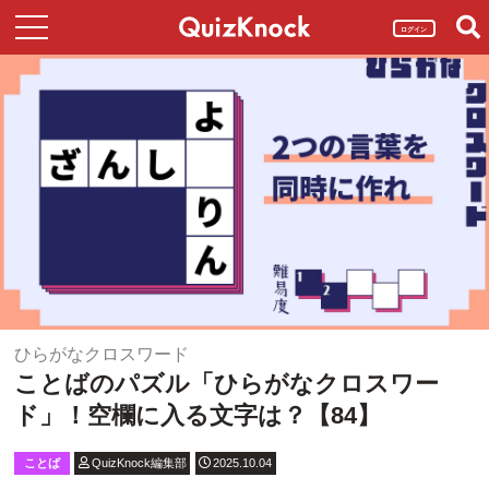
ログイン
ひらがなクロスワード
ことばのパズル「ひらがなクロスワー
ド」！空欄に入る文字は？【84】
ことば
QuizKnock編集部
2025.10.04