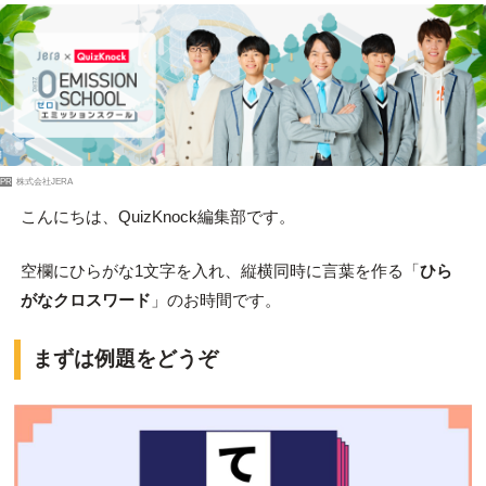
PR
株式会社JERA
こんにちは、QuizKnock編集部です。
空欄にひらがな1文字を入れ、縦横同時に言葉を作る「
ひら
がなクロスワード
」のお時間です。
まずは例題をどうぞ