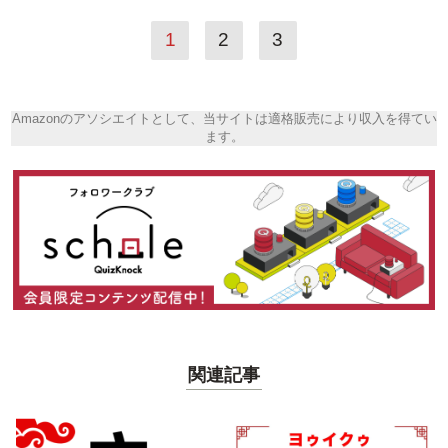
1
2
3
Amazonのアソシエイトとして、当サイトは適格販売により収入を得てい
ます。
関連記事