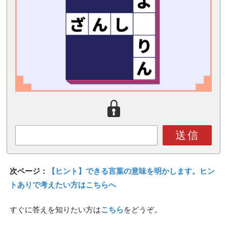
送信
次ページ：
【ヒント】できる言葉の意味を明かします。ヒン
トありで考えたい方はこちらへ
すぐに答えを知りたい方は
こちら
をどうぞ。