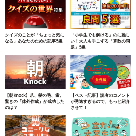
クイズのことが「ちょっと気に
「小学生でも解ける」のに難し
なる」あなたのための記事5選
い！大人も手こずる「算数の問
題」5選
【朝Knock】爪、髪の毛、歯。
【ベスト記事】読者のコメント
驚きの「体外作成」が成功した
が秀逸すぎるので、もっと紹介
のは？
させて！