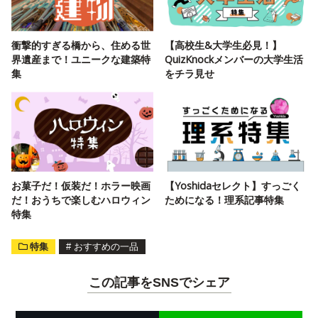
衝撃的すぎる橋から、住める世
【高校生&大学生必見！】
界遺産まで！ユニークな建築特
QuizKnockメンバーの大学生活
集
をチラ見せ
お菓子だ！仮装だ！ホラー映画
【Yoshidaセレクト】すっごく
だ！おうちで楽しむハロウィン
ためになる！理系記事特集
特集
特集
#
おすすめの一品
この記事をSNSでシェア