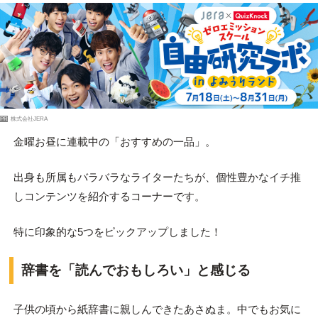
PR
株式会社JERA
金曜お昼に連載中の「おすすめの一品」。
出身も所属もバラバラなライターたちが、個性豊かなイチ推
しコンテンツを紹介するコーナーです。
特に印象的な5つをピックアップしました！
辞書を「読んでおもしろい」と感じる
子供の頃から紙辞書に親しんできたあさぬま。中でもお気に