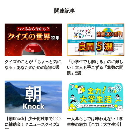
関連記事
クイズのことが「ちょっと気に
「小学生でも解ける」のに難し
なる」あなたのための記事5選
い！大人も手こずる「算数の問
題」5選
【朝Knock】少子化対策で〇〇
一人暮らしでは味わえない！学
に補助金！？ニュースクイズ3
生寮の魅力【全力！大学生活】