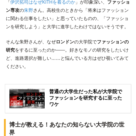
「
伊沢拓司はなぜKITHを着るのか
」が印象深い、
ファッショ
ン専攻
の
朱野
さん。高校生のときから「将来はファッション
に関わる仕事をしたい」と思っていたものの、「ファッショ
ンを研究しよう」と大学に進学したわけではないそうです。
そんな朱野さんが、なぜ
ロンドン
の大学院で
ファッションの
研究
をするに至ったのか――。好きなモノの研究をしたいけ
ど、進路選択が難しい……と悩んでいる方はぜひ覗いてみて
ください。
普通の大学生だった私が大学院で
ファッションを研究するに至った
ワケ
博士が教える！あなたの知らない大学院の世
界