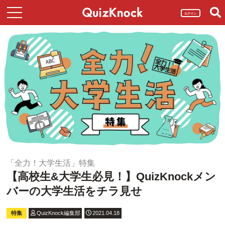
ログイン
「全力！大学生活」特集
【高校生&大学生必見！】QuizKnockメン
バーの大学生活をチラ見せ
特集
QuizKnock編集部
2021.04.18