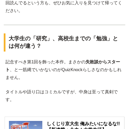
回読んでるという方も、ぜひお気に入りを見つけて帰ってく
ださい。
大学生の「研究」、高校生までの「勉強」と
は何が違う？
記念すべき第1回を飾った本作。まさかの
失敗談からスター
ト
、と一筋縄でいかないのがQuizKnockらしさなのかもしれ
ません。
タイトルや語り口はコミカルですが、中身は至って真剣で
す。
しくじり京大生 俺みたいになるな!!