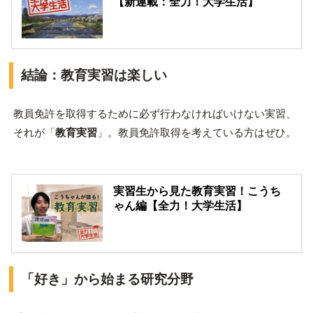
【新連載：全力！大学生活】
結論：教育実習は楽しい
教員免許を取得するために必ず行わなければいけない実習、
それが「
教育実習
」。教員免許取得を考えている方はぜひ。
実習生から見た教育実習！こうち
ゃん編【全力！大学生活】
「好き」から始まる研究分野