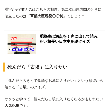
漢字が9字並ぶのはこちらの制度。第二次山県内閣のときに
確立したのは「
軍部大臣現役〇〇制
」でしょう？
受験生は満点を！声に出して読み
たい超長い日本史用語クイズ
死んだら「古墳」に入りたい
「死んだら大きくて豪華なお墓に入りたい」という願望から
始まる「
古墳
」のクイズ。
サクッと学べて、読んだら古墳に入りたくなるかもしれない
人気記事
です。