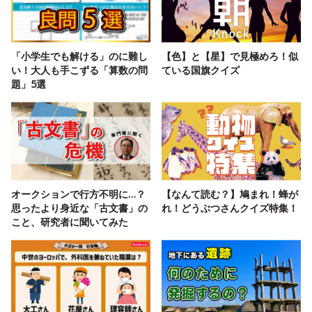
「小学生でも解ける」のに難し
【色】と【星】で見極めろ！似
い！大人も手こずる「算数の問
ている国旗クイズ
題」5選
オークションで行方不明に…？
【なんて読む？】鳩まれ！蜂が
思ったより身近な「古文書」の
れ！どうぶつさんクイズ特集！
こと、研究者に聞いてみた