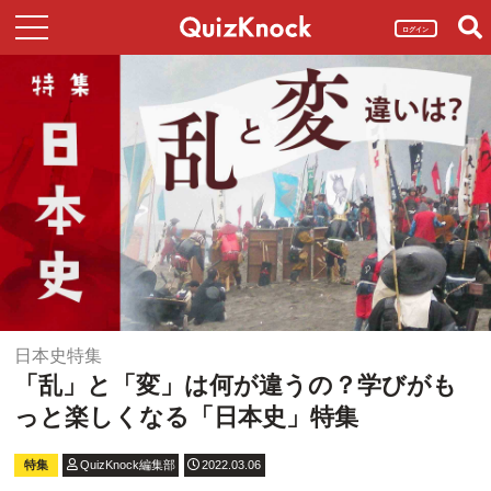
ログイン
日本史特集
「乱」と「変」は何が違うの？学びがも
っと楽しくなる「日本史」特集
特集
QuizKnock編集部
2022.03.06