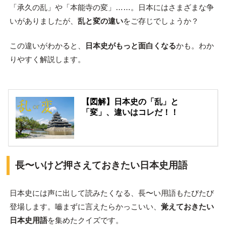
「承久の乱」や「本能寺の変」……。日本にはさまざまな争
いがありましたが、
乱と変の違い
をご存じでしょうか？
この違いがわかると、
日本史がもっと面白くなる
かも。わか
りやすく解説します。
【図解】日本史の「乱」と
「変」、違いはコレだ！！
長〜いけど押さえておきたい日本史用語
日本史には声に出して読みたくなる、長〜い用語もたびたび
登場します。嚙まずに言えたらかっこいい、
覚えておきたい
日本史用語
を集めたクイズです。