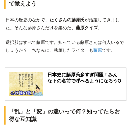
て覚えよう
日本の歴史のなかで、
たくさんの藤原氏
が活躍してきまし
た。そんな藤原さんだけを集めた、
藤原クイズ
。
選択肢はすべて藤原です。知っている藤原さんは何人いるで
しょうか？ ちなみに、執筆したライターも
藤原
です。
日本史に藤原氏多すぎ問題！みん
な下の名前で呼べるようになろうQ
「乱」と「変」の違いって何？知ってたらお
得な豆知識