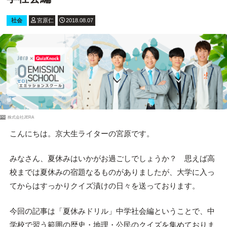
社会
宮原仁
2018.08.07
PR
株式会社JERA
こんにちは。京大生ライターの宮原です。
みなさん、夏休みはいかがお過ごしでしょうか？ 思えば高
校までは夏休みの宿題なるものがありましたが、大学に入っ
てからはすっかりクイズ漬けの日々を送っております。
今回の記事は「夏休みドリル」中学社会編ということで、中
学校で習う範囲の歴史・地理・公民のクイズを集めておりま