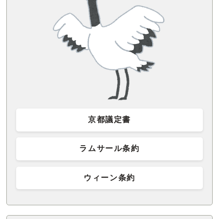
京都議定書
ラムサール条約
ウィーン条約