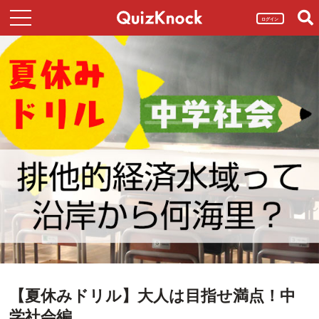
ログイン
【夏休みドリル】大人は目指せ満点！中
学社会編