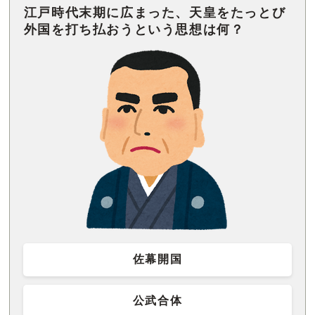
江戸時代末期に広まった、天皇をたっとび
外国を打ち払おうという思想は何？
佐幕開国
公武合体