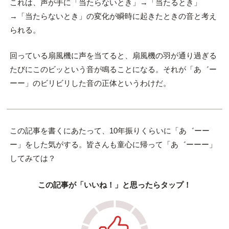
これは、声が手に「当たらないとき」→「当たるとき」
→「当たらないとき」の変化が瞬時に起きたときの音と考え
られる。
回っている扇風機に声を当てると、扇風機の羽が通り過ぎる
たびにこのビッという音が鳴ることになる。それが「あ゛ー
ーー」のビリビリした音の正体というわけだ。
この記事を書くにあたって、10年振りくらいに「あ゛ーー
ー」をした気がする。皆さんも童心に帰って「あ゛ーーー」
してみては？
この記事が「いいね！」と思ったらタップ！