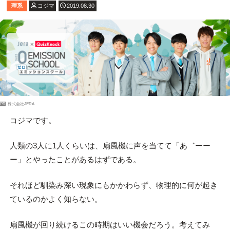
理系
コジマ
2019.08.30
PR
株式会社JERA
コジマです。
人類の3人に1人くらいは、扇風機に声を当てて「あ゛ーー
ー」とやったことがあるはずである。
それほど馴染み深い現象にもかかわらず、物理的に何が起き
ているのかよく知らない。
扇風機が回り続けるこの時期はいい機会だろう。考えてみ