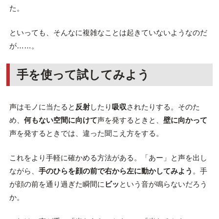
た。
といっても、そんなに複雑なことは起きていないようなのだ
が……。
手を使って試してみよう
声はモノに当たると
反射
したり
吸収
されたりする。そのた
め、
何もない空間に向けて
声を発するときと、
壁に向かって
声を発するときでは、違った聞こえ方をする。
これをより手軽に確かめる方法がある。「あー」と声を出し
ながら、
手のひらを顔の前で右から左に動かしてみよう
。手
が顔の前を通り過ぎた瞬間に
ビッ
という音が鳴らないだろう
か。