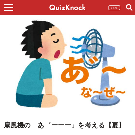
ログイン
扇風機の「あ゛ーーー」を考える【夏】