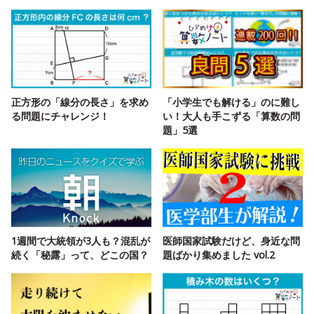
正方形の「線分の長さ」を求め
「小学生でも解ける」のに難し
る問題にチャレンジ！
い！大人も手こずる「算数の問
題」5選
1週間で大統領が3人も？混乱が
医師国家試験だけど、身近な問
続く「秘露」って、どこの国？
題ばかり集めました vol.2