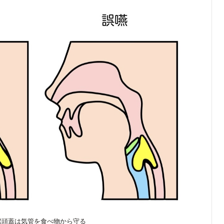
喉頭蓋は気管を食べ物から守る