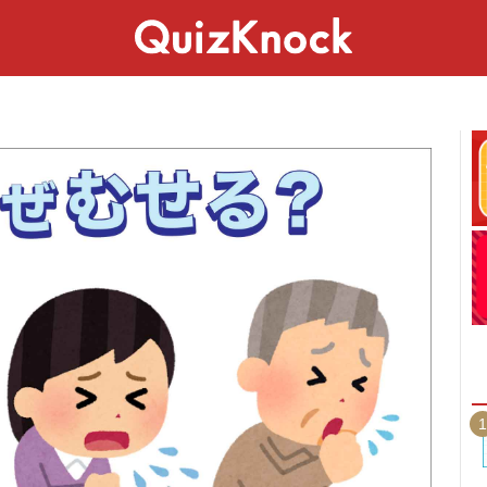
スペシャル
ライフ
ことば
カルチャー
1