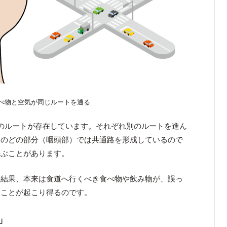
べ物と空気が同じルートを通る
のルートが存在しています。それぞれ別のルートを進ん
、のどの部分（咽頭部）では共通路を形成しているので
呼ぶことがあります。
る結果、本来は食道へ行くべき食べ物や飲み物が、誤っ
うことが起こり得るのです。
」