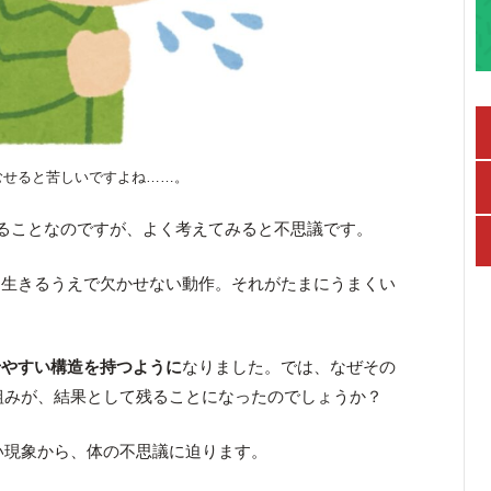
むせると苦しいですよね……。
ることなのですが、よく考えてみると不思議です。
、生きるうえで欠かせない動作。それがたまにうまくい
せやすい構造を持つように
なりました。では、なぜその
仕組みが、結果として残ることになったのでしょうか？
ない現象から、体の不思議に迫ります。