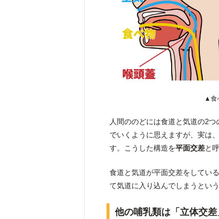
▲食
人間ののどには食道と気道の2つ
でいくように思えますが、実は
す。こうした構造を
平面交差
と
食道と気道が平面交差をしてい
て気道に入り込んでしまうとい
他の哺乳類は「立体交差