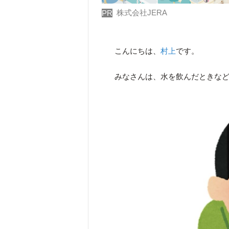
株式会社JERA
PR
こんにちは、
村上
です。
みなさんは、水を飲んだときな