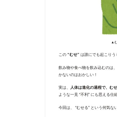
▲
この
“むせ”
は誰にでも起こりう
飲み物や食べ物を飲み込むのは
かないのはおかしい！
実は、
人体は進化の過程で、む
ような一見 “不利” にも思える
今回は、 “むせる” という何気