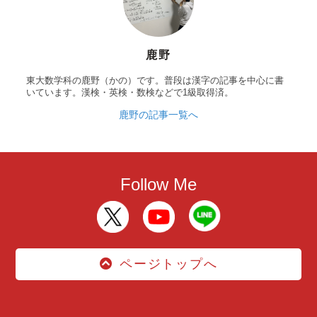
鹿野
東大数学科の鹿野（かの）です。普段は漢字の記事を中心に書
いています。漢検・英検・数検などで1級取得済。
鹿野の記事一覧へ
Follow Me
ページトップへ