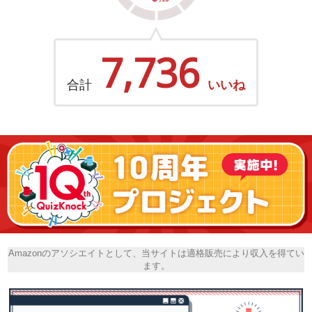
7,736
合計
いいね
Amazonのアソシエイトとして、当サイトは適格販売により収入を得てい
ます。