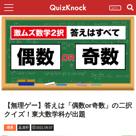
ログイン
【無理ゲー】答えは「偶数or奇数」の二択
クイズ！東大数学科が出題
理系
鹿野
2021.09.07