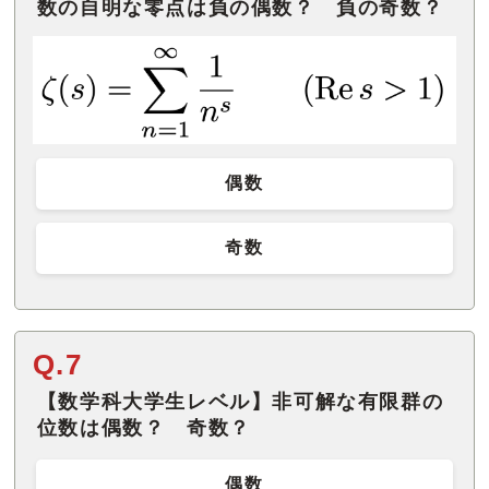
数の自明な零点は負の偶数？ 負の奇数？
偶数
奇数
Q.7
【数学科大学生レベル】非可解な有限群の
位数は偶数？ 奇数？
偶数