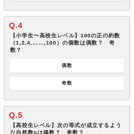
Q.4
【小学生〜高校生レベル】100の正の約数
（1,2,4,……,100）の個数は偶数？ 奇
数？
偶数
奇数
Q.5
【高校生レベル】次の等式が成立するよう
な自然数nは偶数？ 奇数？