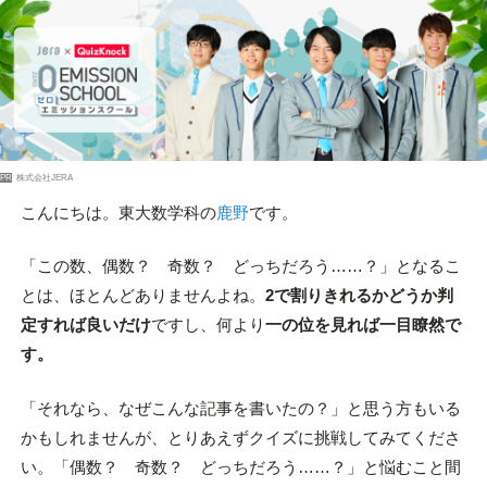
PR
株式会社JERA
こんにちは。東大数学科の
鹿野
です。
「この数、偶数？ 奇数？ どっちだろう……？」となるこ
とは、ほとんどありませんよね。
2で割りきれるかどうか判
定すれば良いだけ
ですし、何より
一の位を見れば一目瞭然で
す。
「それなら、なぜこんな記事を書いたの？」と思う方もいる
かもしれませんが、とりあえずクイズに挑戦してみてくださ
い。「偶数？ 奇数？ どっちだろう……？」と悩むこと間