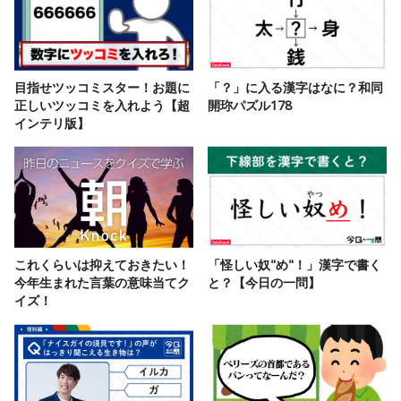
目指せツッコミスター！お題に
「？」に入る漢字はなに？和同
正しいツッコミを入れよう【超
開珎パズル178
インテリ版】
これくらいは抑えておきたい！
「怪しい奴"め"！」漢字で書く
今年生まれた言葉の意味当てク
と？【今日の一問】
イズ！