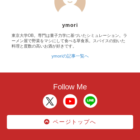
ymori
東京大学OB。専門は量子力学に基づいたシミュレーション。ラ
ーメン屋で野菜をマシにして食べる草食系。スパイスの効いた
料理と度数の高いお酒が好きです。
ymoriの記事一覧へ
Follow Me
ページトップへ