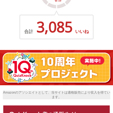
3,085
合計
いいね
Amazonのアソシエイトとして、当サイトは適格販売により収入を得てい
ます。