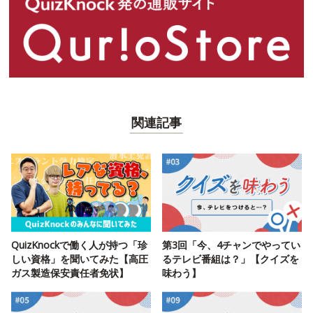
関連記事
QuizKnockで働く人が持つ「珍
第3回「今、4チャンでやってい
しい資格」を聞いてみた【高圧
るテレビ番組は？」【クイズを
ガス製造保安責任者免状】
味わう】