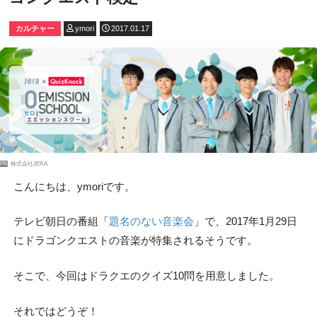
カルチャー
ymori
2017.01.17
PR
株式会社JERA
こんにちは、ymoriです。
テレビ朝日の番組「
題名のない音楽会
」で、2017年1月29日
にドラゴンクエストの音楽が特集されるそうです。
そこで、今回はドラクエのクイズ10問を用意しました。
それではどうぞ！