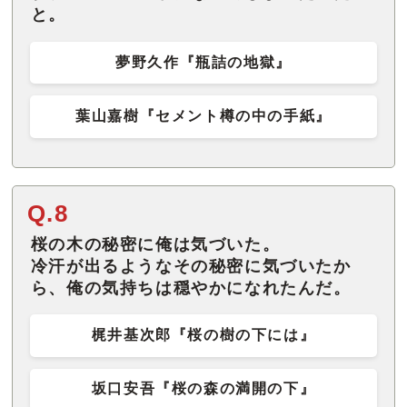
と。
夢野久作『瓶詰の地獄』
葉山嘉樹『セメント樽の中の手紙』
Q.8
桜の木の秘密に俺は気づいた。
冷汗が出るようなその秘密に気づいたか
ら、俺の気持ちは穏やかになれたんだ。
梶井基次郎『桜の樹の下には』
坂口安吾『桜の森の満開の下』