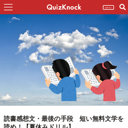
ログイン
読書感想文・最後の手段 短い無料文学を
読め！【夏休みドリル】