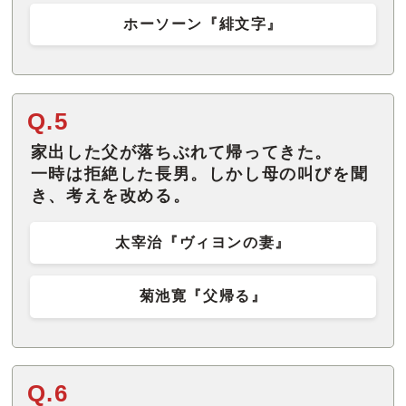
ホーソーン『緋文字』
Q.5
家出した父が落ちぶれて帰ってきた。
一時は拒絶した長男。しかし母の叫びを聞
太宰治『ヴィヨンの妻』
菊池寛『父帰る』
Q.6