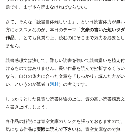
題です。まず本を読まなければならない。
さて、そんな「読書自体難しいよ」、という読書体力が無い
方にオススメなのが、本日のテーマ「
文豪の書いた短いタダ
作品
」。とても良質な上、読むのにそこまで気力を必要とし
ません。
読書感想文は決して、難しい読書を強いて読書嫌いを植え付
けるものではありません。長い作品を読んで挫折するくらい
なら、自分の体力に合った文章を「
しっかり
」読んだ方がい
い、というのが筆者（
河村
）の考えです。
しっかりとした良質な読書体験の上に、質の高い読書感想文
を書き上げましょう。
各作品の解説には青空文庫のリンクを張っておきますので、
気になる作品は
実際に読んで下さい
ね。青空文庫なので無