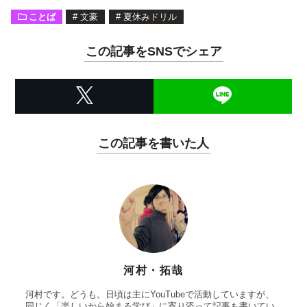
ことば
#
文豪
#
夏休みドリル
この記事をSNSでシェア
この記事を書いた人
河村・拓哉
河村です。どうも。日頃は主にYouTubeで活動していますが、
同じく「楽しいから始まる学び」に寄り添って記事も書いてい