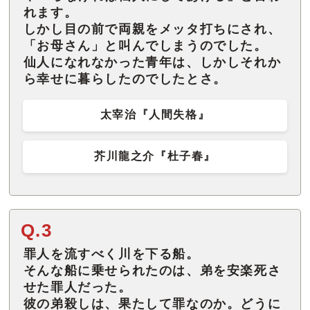
れます。
しかし目の前で両親をメッタ打ちにされ、
「お母さん」と叫んでしまうのでした。
仙人になれなかった青年は、しかしそれか
ら幸せに暮らしたのでしたとさ。
太宰治『人間失格』
芥川龍之介『杜子春』
Q.3
罪人を流すべく川を下る船。
そんな船に乗せられたのは、弟を安楽死さ
せた罪人だった。
彼の弟殺しは、果たして罪なのか。どうに