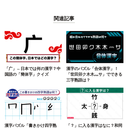
関連記事
「广」←日本では何の漢字？中
漢字のパズル「合体漢字」！
国語の「簡体字」クイズ
「世田卯ク木木灬サ」でできる
三字熟語は？
漢字パズル「書きかけ四字熟
「？」に入る漢字はなに？和同