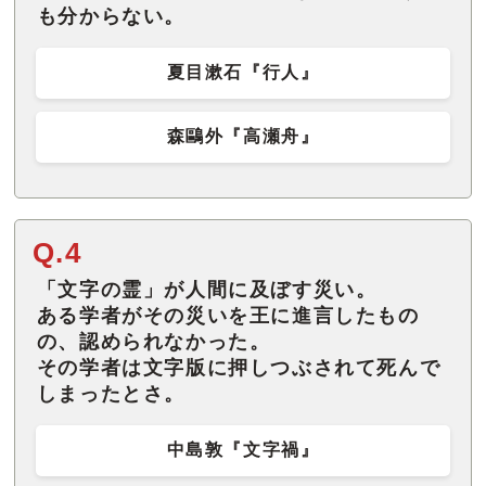
も分からない。
夏目漱石『行人』
森鷗外『高瀬舟』
Q.4
「文字の霊」が人間に及ぼす災い。
ある学者がその災いを王に進言したもの
の、認められなかった。
その学者は文字版に押しつぶされて死んで
しまったとさ。
中島敦『文字禍』