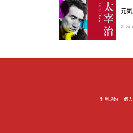
元気
201
利用規約
個人