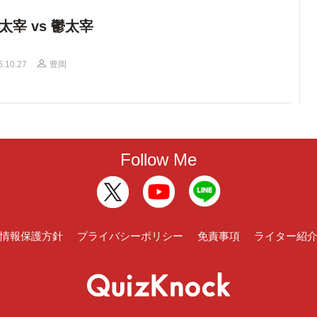
太宰 vs 鬱太宰
6.10.27
豊岡
Follow Me
情報保護方針
プライバシーポリシー
免責事項
ライター紹