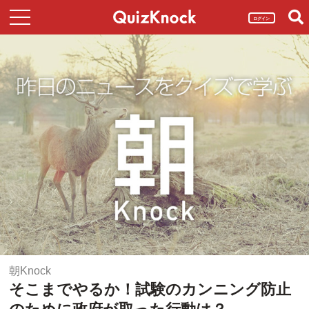
ログイン
朝Knock
そこまでやるか！試験のカンニング防止