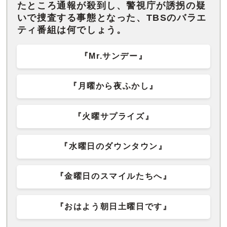
たところ通報が殺到し、警視庁が誘拐の疑
いで捜査する事態となった、TBSのバラエ
ティ番組は何でしょう。
『Mr.サンデー』
『月曜から夜ふかし』
『火曜サプライズ』
『水曜日のダウンタウン』
『金曜日のスマイルたちへ』
『おはよう朝日土曜日です』