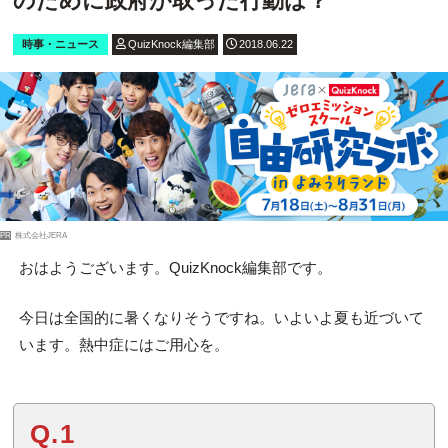
のために政府が取った行動は？
時事・ニュース
QuizKnock編集部
2018.06.22
PR
株式会社JERA
おはようございます。QuizKnock編集部です。
今日は全国的に暑くなりそうですね。いよいよ夏も近づいて
います。熱中症にはご用心を。
Q.1