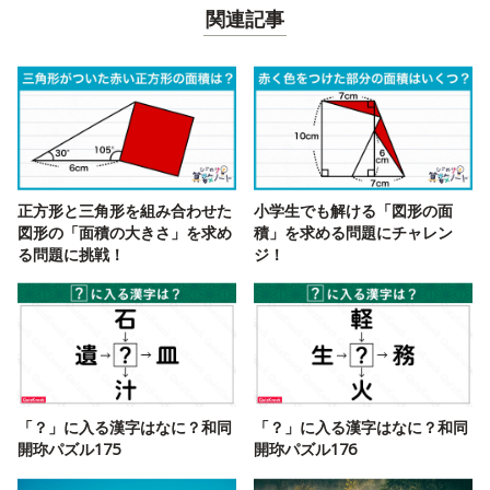
関連記事
正方形と三角形を組み合わせた
小学生でも解ける「図形の面
図形の「面積の大きさ」を求め
積」を求める問題にチャレン
る問題に挑戦！
ジ！
「？」に入る漢字はなに？和同
「？」に入る漢字はなに？和同
開珎パズル175
開珎パズル176