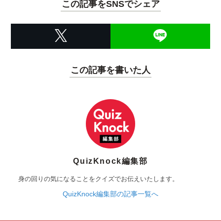
この記事をSNSでシェア
この記事を書いた人
QuizKnock編集部
身の回りの気になることをクイズでお伝えいたします。
QuizKnock編集部の記事一覧へ