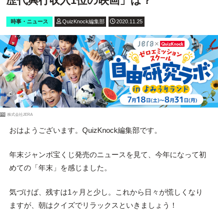
歴代興行収入1位の映画」は？
時事・ニュース
QuizKnock編集部
2020.11.25
PR
株式会社JERA
おはようございます。QuizKnock編集部です。
年末ジャンボ宝くじ発売のニュースを見て、今年になって初
めての「年末」を感じました。
気づけば、残すは1ヶ月と少し。これから日々が慌しくなり
ますが、朝はクイズでリラックスといきましょう！