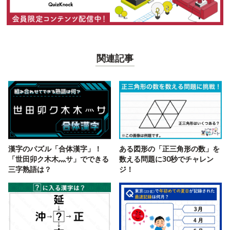
関連記事
漢字のパズル「合体漢字」！
ある図形の「正三角形の数」を
「世田卯ク木木灬サ」でできる
数える問題に30秒でチャレン
三字熟語は？
ジ！