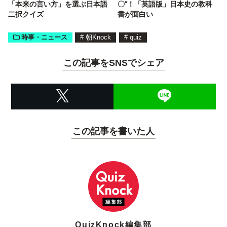
「本来の言い方」を選ぶ日本語
〇”！「英語版」日本史の教科
二択クイズ
書が面白い
時事・ニュース
#
朝Knock
#
quiz
この記事をSNSでシェア
この記事を書いた人
QuizKnock編集部