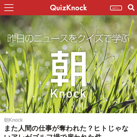
ログイン
朝Knock
また人間の仕事が奪われた？ヒトじゃな