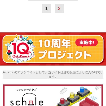
1
2
Amazonのアソシエイトとして、当サイトは適格販売により収入を得てい
ます。