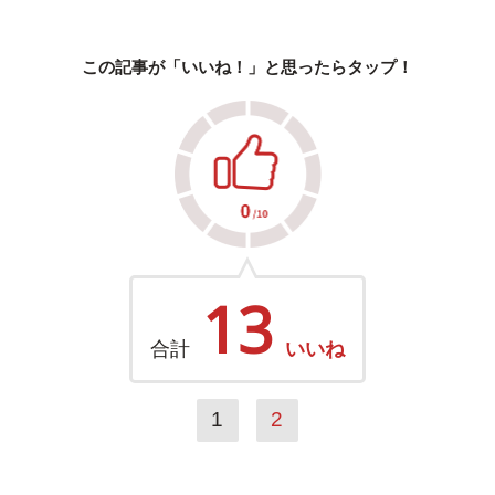
この記事が「いいね！」と思ったらタップ！
13
合計
いいね
1
2