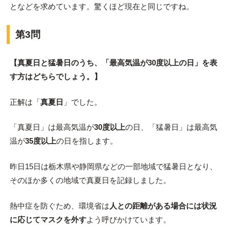
となどを求めています。驚くほど現在と同じですね。
第3問
【真夏日と猛暑日のうち、「最高気温が30度以上の日」を表
す方はどちらでしょう。】
正解は「
真夏日
」でした。
「真夏日」は最高気温が
30度以上
の日、「猛暑日」は最高気
温が
35度以上
の日を指します。
昨日15日は栃木県や静岡県などの一部地域で猛暑日となり、
そのほか多くの地域で真夏日を記録しました。
熱中症を防ぐため、環境省は
人との距離がある場合には状況
に応じてマスクを外す
よう呼びかけています。