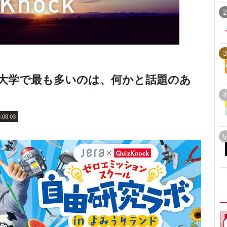
2
3
大学で最も多いのは、何かと話題のあ
4
.08.03
5