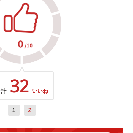
32
合計
いいね
1
2