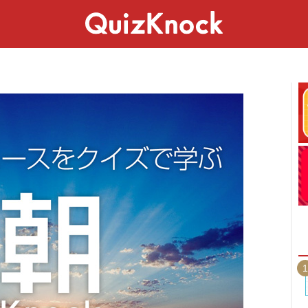
スペシャル
ライフ
ことば
カルチャー
1