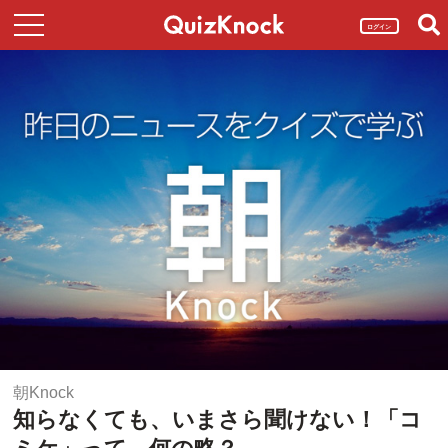
ログイン
朝Knock
知らなくても、いまさら聞けない！「コ