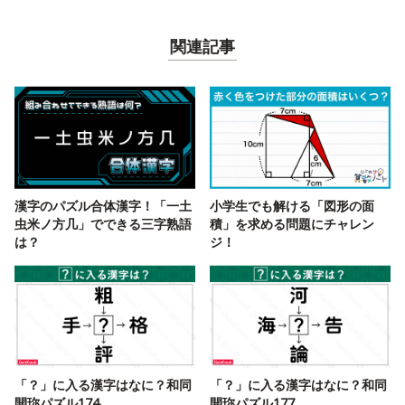
関連記事
漢字のパズル合体漢字！「一土
小学生でも解ける「図形の面
虫米ノ方几」でできる三字熟語
積」を求める問題にチャレン
は？
ジ！
「？」に入る漢字はなに？和同
「？」に入る漢字はなに？和同
開珎パズル174
開珎パズル177