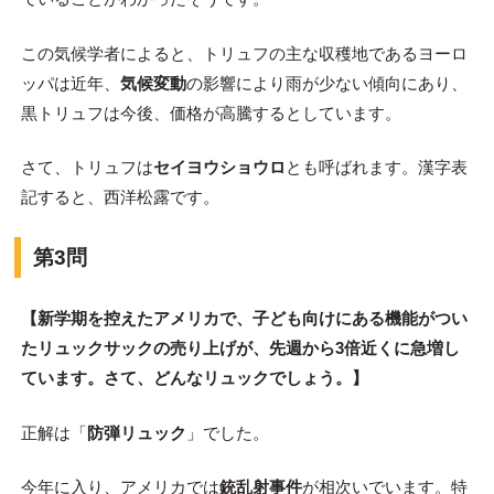
この気候学者によると、トリュフの主な収穫地であるヨーロ
ッパは近年、
気候変動
の影響により雨が少ない傾向にあり、
黒トリュフは今後、価格が高騰するとしています。
さて、トリュフは
セイヨウショウロ
とも呼ばれます。漢字表
記すると、西洋松露です。
第3問
【新学期を控えたアメリカで、子ども向けにある機能がつい
たリュックサックの売り上げが、先週から3倍近くに急増し
ています。さて、どんなリュックでしょう。】
正解は「
防弾リュック
」でした。
今年に入り、アメリカでは
銃乱射事件
が相次いでいます。特